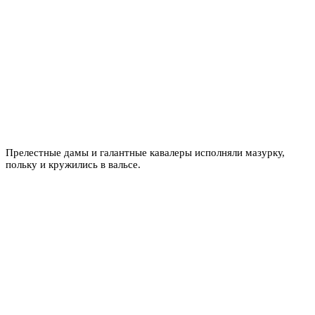
Прелестные дамы и галантные кавалеры исполняли мазурку,
польку и кружились в вальсе.