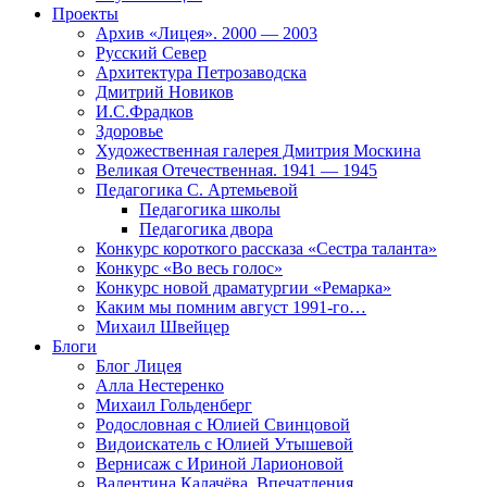
Проекты
Архив «Лицея». 2000 — 2003
Русский Север
Архитектура Петрозаводска
Дмитрий Новиков
И.С.Фрадков
Здоровье
Художественная галерея Дмитрия Москина
Великая Отечественная. 1941 — 1945
Педагогика С. Артемьевой
Педагогика школы
Педагогика двора
Конкурс короткого рассказа «Сестра таланта»
Конкурс «Во весь голос»
Конкурс новой драматургии «Ремарка»
Каким мы помним август 1991-го…
Михаил Швейцер
Блоги
Блог Лицея
Алла Нестеренко
Михаил Гольденберг
Родословная с Юлией Свинцовой
Видоискатель с Юлией Утышевой
Вернисаж с Ириной Ларионовой
Валентина Калачёва. Впечатления