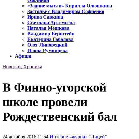
Озолиной
«Задние мысли» Кирилла Олюшкина
Застолье с Владимиром Софиенко
Ирина Савкина
Светлана Артемьева
Наталья Мешкова
Владимир Берштейн
Екатерина Габалова
Олег Липовецкий
Илона Румянцева
Афиша
Новости
,
Хроника
В Финно-угорской
школе провели
Рождественский бал
24 декабря 2016 11:54
Интернет-журнал "Лицей"