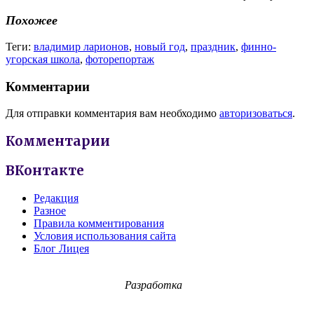
Похожее
Теги:
владимир ларионов
,
новый год
,
праздник
,
финно-
угорская школа
,
фоторепортаж
Комментарии
Для отправки комментария вам необходимо
авторизоваться
.
Комментарии
ВКонтакте
Редакция
Разное
Правила комментирования
Условия использования сайта
Блог Лицея
Разработка