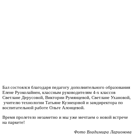
Бал состоялся благодаря педагогу дополнительного образования
Елене Руоколайнен, классным руководителям 4-х классов
Светлане Дерусовой, Виктории Румянцевой, Светлане Ухановой,
учителю технологии Татьяне Кузнецовой и замдиректора по
воспитательной работе Ольге Алонцевой.
Время пролетело незаметно и мы уже мечтаем о новой встрече
на паркете!
Фото Владимира Ларионова