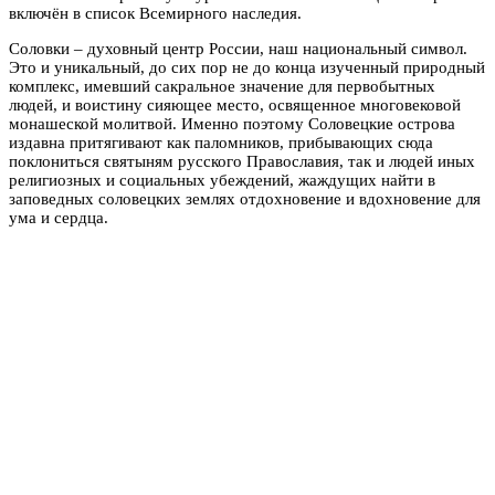
включён в список Всемирного наследия.
Соловки – духовный центр России, наш национальный символ.
Это и уникальный, до сих пор не до конца изученный природный
комплекс, имевший сакральное значение для первобытных
людей, и воистину сияющее место, освященное многовековой
монашеской молитвой. Именно поэтому Соловецкие острова
издавна притягивают как паломников, прибывающих сюда
поклониться святыням русского Православия, так и людей иных
религиозных и социальных убеждений, жаждущих найти в
заповедных соловецких землях отдохновение и вдохновение для
ума и сердца.