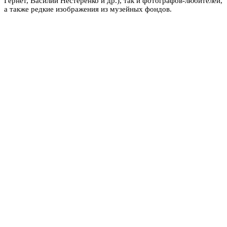
Гернет, Василий Нестеренко и др.), так и фотографов-любителей,
а также редкие изображения из музейных фондов.