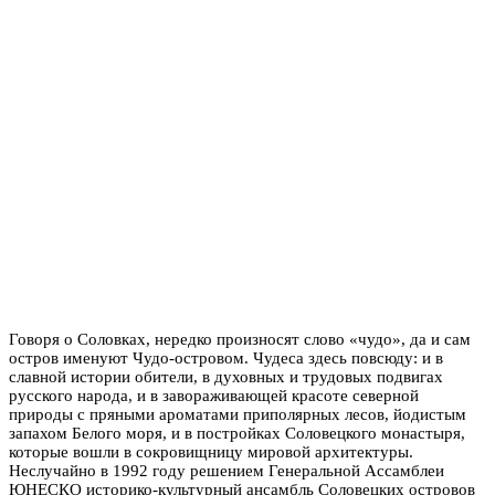
Говоря о Соловках, нередко произносят слово «чудо», да и сам
остров именуют Чудо-островом. Чудеса здесь повсюду: и в
славной истории обители, в духовных и трудовых подвигах
русского народа, и в завораживающей красоте северной
природы с пряными ароматами приполярных лесов, йодистым
запахом Белого моря, и в постройках Соловецкого монастыря,
которые вошли в сокровищницу мировой архитектуры.
Неслучайно в 1992 году решением Генеральной Ассамблеи
ЮНЕСКО историко-культурный ансамбль Соловецких островов