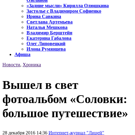
Озолиной
«Задние мысли» Кирилла Олюшкина
Застолье с Владимиром Софиенко
Ирина Савкина
Светлана Артемьева
Наталья Мешкова
Владимир Берштейн
Екатерина Габалова
Олег Липовецкий
Илона Румянцева
Афиша
Новости
,
Хроника
Вышел в свет
фотоальбом «Соловки:
большое путешествие»
28 декабря 2016 14:36
Интернет-журнал "Лицей"