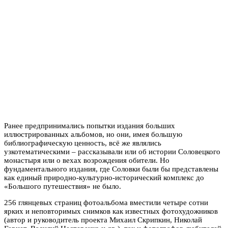
Ранее предпринимались попытки издания больших
иллюстрированных альбомов, но они, имея большую
библиографическую ценность, всё же являлись
узкотематическими – рассказывали или об истории Соловецкого
монастыря или о вехах возрождения обители. Но
фундаментального издания, где Соловки были бы представлены
как единый природно-культурно-исторический комплекс до
«Большого путешествия» не было.
256 глянцевых страниц фотоальбома вместили четыре сотни
ярких и неповторимых снимков как известных фотохудожников
(автор и руководитель проекта Михаил Скрипкин, Николай