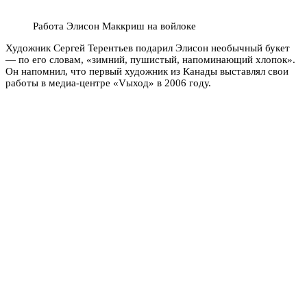
Работа Элисон Маккриш на войлоке
Художник Сергей Терентьев подарил Элисон необычный букет
— по его словам, «зимний, пушистый, напоминающий хлопок».
Он напомнил, что первый художник из Канады выставлял свои
работы в медиа-центре «Vыход» в 2006 году.