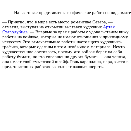
На выставке представлены графические работы и видеомат
— Приятно, что в мире есть место романтике Севера, —
отметил, выступая на открытии выставки художник
Артем
Стародубцев
. — Впервые за время работы с удовольствием вижу
работы на войлоке, которые не имеют отношения к прикладному
искусству. Это замечательные работы настоящего художника-
графика, которые сделаны в этом необычном материале. Нечто
художественное состоялось, потому что войлок берет на себя
работу бумаги, но это совершенно другая бумага — она теплая,
она имеет свой смысловой шлейф. Роль карандаша, пера, кисти в
представленных работах выполняет валяная шерсть.