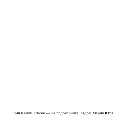
Сын и муж Элисон — на подоконнике, рядом Мария Юфа