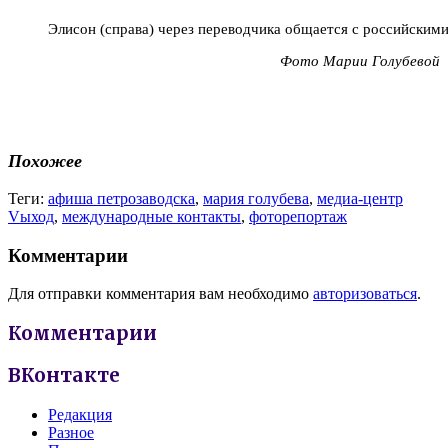
Элисон (справа) через переводчика общается с российским
Фото Марии Голубевой
Похожее
Теги:
афиша петрозаводска
,
мария голубева
,
медиа-центр
Vыход
,
международные контакты
,
фоторепортаж
Комментарии
Для отправки комментария вам необходимо
авторизоваться
.
Комментарии
ВКонтакте
Редакция
Разное