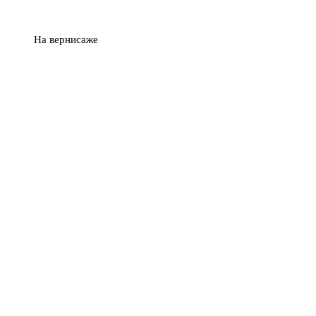
На вернисаже