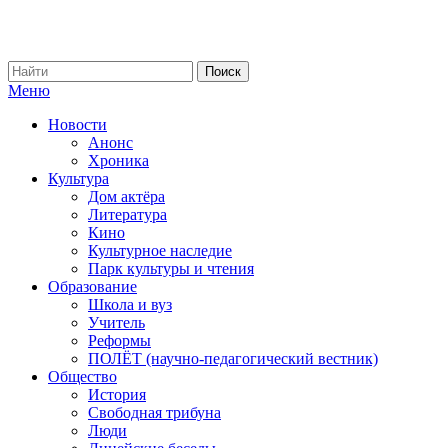
Меню
Новости
Анонс
Хроника
Культура
Дом актёра
Литература
Кино
Культурное наследие
Парк культуры и чтения
Образование
Школа и вуз
Учитель
Реформы
ПОЛЁТ (научно-педагогический вестник)
Общество
История
Свободная трибуна
Люди