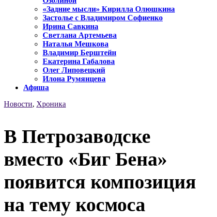
Озолиной
«Задние мысли» Кирилла Олюшкина
Застолье с Владимиром Софиенко
Ирина Савкина
Светлана Артемьева
Наталья Мешкова
Владимир Берштейн
Екатерина Габалова
Олег Липовецкий
Илона Румянцева
Афиша
Новости
,
Хроника
В Петрозаводске
вместо «Биг Бена»
появится композиция
на тему космоса