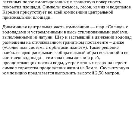
латунных полос вмонтированных в гранитную поверхность
покрытия площади. Символы космоса, лесов, камня и водопадов
Карелии присутствует во всей композиции центральной
привокзальной площади.
Динамичная центральная часть композиции — шар «Солнце» с
водопадами и устремленными в высь стилизованными рыбами,
выполненными из латуни. Шар и застывший в движении водопад
размещены на стилизованном гранитном постаменте – диске
(«Солнечная система с орбитами планет»). Такое решение
наиболее ярко раскрывает собирательный образ вселенной и ее
частичек: водопада – символа силы жизни и рыб,
преодолевающих потоки воды, устремленных вверх на нерест –
символ торжества продолжения жизни на Земле. Скульптурную
композицию предлагается выполнить высотой 2,50 метров.