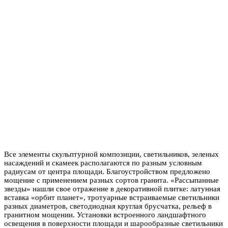
Все элементы скульптурной композиции, светильников, зеленых
насаждений и скамеек располагаются по разным условным
радиусам от центра площади. Благоустройством предложено
мощение с применением разных сортов гранита. «Рассыпанные
звезды» нашли свое отражение в декоративной плитке: латунная
вставка «орбит планет», тротуарные встраиваемые светильники
разных диаметров, светодиодная круглая брусчатка, рельеф в
гранитном мощении. Установки встроенного ландшафтного
освещения в поверхности площади и шарообразные светильники