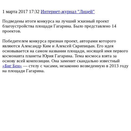
1 марта 2017 17:32
Интернет-журнал "Лицей"
Подведены итоги конкурса на лучший эскизный проект
благоустройства площади Гагарина. Было представлено 14
проектов.
Победителем конкурса признан проект, авторами которого
являются Александр Ким и Алексей Скрипицын. Его идея
основывается на самом названии площади, носящей имя первого
космонавта планеты Юрия Гагарина. Тема космоса взята за
основу всей композиции. Она заменит скандально известный
«Биг Бен»
— стелу с часами, незаконно возведенную в 2013 году
на площади Гагарина.