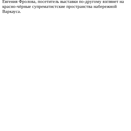
Евгения Фролова, посетитель выставки по-другому взглянет на
красно-чёрные супрематистские пространства набережной
Варкауса.