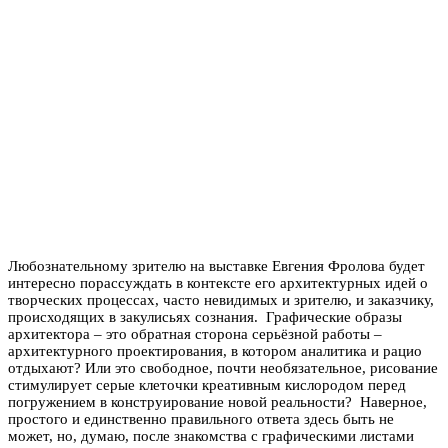
Любознательному зрителю на выставке Евгения Фролова будет
интересно порассуждать в контексте его архитектурных идей о
творческих процессах, часто невидимых и зрителю, и заказчику,
происходящих в закулисьях сознания. Графические образы
архитектора – это обратная сторона серьёзной работы –
архитектурного проектирования, в котором аналитика и рацио
отдыхают? Или это свободное, почти необязательное, рисование
стимулирует серые клеточки креативным кислородом перед
погружением в конструирование новой реальности? Наверное,
простого и единственно правильного ответа здесь быть не
может, но, думаю, после знакомства с графическими листами