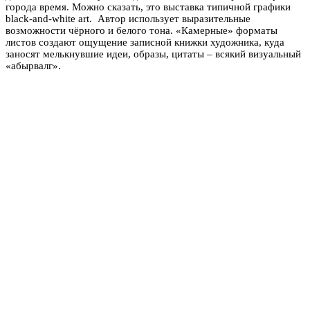
города время. Можно сказать, это выставка типичной графики
black-and-white art. Автор использует выразительные
возможности чёрного и белого тона. «Камерные» форматы
листов создают ощущение записной книжки художника, куда
заносят мелькнувшие идеи, образы, цитаты – всякий визуальный
«абырвалг».