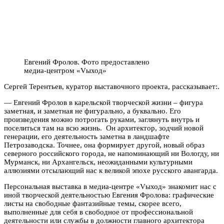
Евгений Фролов. Фото предоставлено
медиа-центром «Vыход»
Сергей Терентьев, куратор выставочного проекта, рассказывает:.
— Евгений Фролов в карельской творческой жизни – фигура
заметная, и заметная не фигурально, а буквально. Его
произведения можно потрогать руками, заглянуть внутрь и
поселиться там на всю жизнь. Он архитектор, зодчий новой
генерации, его деятельность заметна в ландшафте
Петрозаводска. Точнее, она формирует другой, новый образ
северного российского города, не напоминающий ни Вологду, ни
Мурманск, ни Архангельск, неожиданными культурными
аллюзиями отсылающий нас к великой эпохе русского авангарда.
Персональная выставка в медиа-центре «Vыход» знакомит нас с
иной творческой деятельностью Евгения Фролова: графические
листы на свободные фантазийные темы, скорее всего,
выполненные для себя в свободное от профессиональной
деятельности или службы в должности главного архитектора