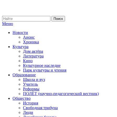
Меню
Новости
Анонс
Хроника
Культура
Дом актёра
Литература
Кино
Культурное наследие
Парк культуры и чтения
Образование
Школа и вуз
Учитель
Реформы
ПОЛЁТ (научно-педагогический вестник)
Общество
История
Свободная трибуна
Люди