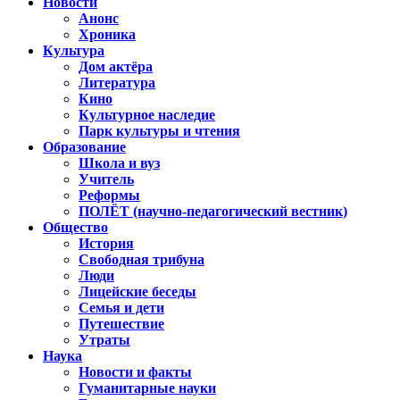
Новости
Анонс
Хроника
Культура
Дом актёра
Литература
Кино
Культурное наследие
Парк культуры и чтения
Образование
Школа и вуз
Учитель
Реформы
ПОЛЁТ (научно-педагогический вестник)
Общество
История
Свободная трибуна
Люди
Лицейские беседы
Семья и дети
Путешествие
Утраты
Наука
Новости и факты
Гуманитарные науки