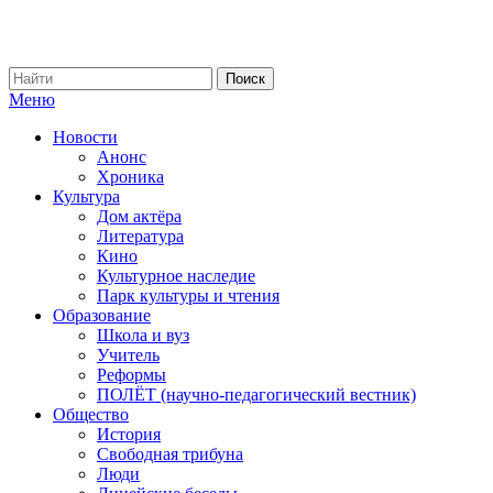
Меню
Новости
Анонс
Хроника
Культура
Дом актёра
Литература
Кино
Культурное наследие
Парк культуры и чтения
Образование
Школа и вуз
Учитель
Реформы
ПОЛЁТ (научно-педагогический вестник)
Общество
История
Свободная трибуна
Люди