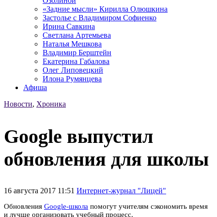
Озолиной
«Задние мысли» Кирилла Олюшкина
Застолье с Владимиром Софиенко
Ирина Савкина
Светлана Артемьева
Наталья Мешкова
Владимир Берштейн
Екатерина Габалова
Олег Липовецкий
Илона Румянцева
Афиша
Новости
,
Хроника
Google выпустил
обновления для школы
16 августа 2017 11:51
Интернет-журнал "Лицей"
Обновления
Google-школа
помогут учителям сэкономить время
и лучше организовать учебный процесс.