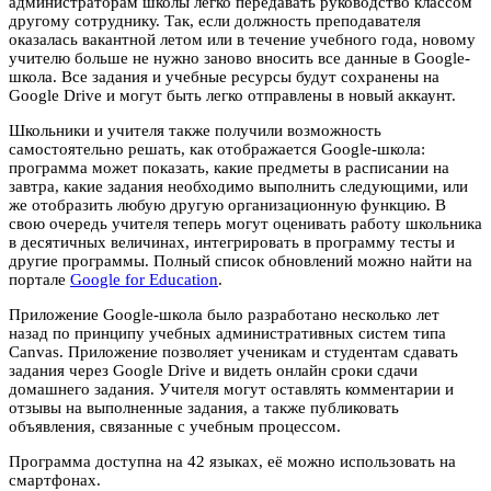
администраторам школы легко передавать руководство классом
другому сотруднику. Так, если должность преподавателя
оказалась вакантной летом или в течение учебного года, новому
учителю больше не нужно заново вносить все данные в Google-
школа. Все задания и учебные ресурсы будут сохранены на
Google Drive и могут быть легко отправлены в новый аккаунт.
Школьники и учителя также получили возможность
самостоятельно решать, как отображается Google-школа:
программа может показать, какие предметы в расписании на
завтра, какие задания необходимо выполнить следующими, или
же отобразить любую другую организационную функцию. В
свою очередь учителя теперь могут оценивать работу школьника
в десятичных величинах, интегрировать в программу тесты и
другие программы. Полный список обновлений можно найти на
портале
Google for Education
.
Приложение Google-школа было разработано несколько лет
назад по принципу учебных административных систем типа
Canvas. Приложение позволяет ученикам и студентам сдавать
задания через Google Drive и видеть онлайн сроки сдачи
домашнего задания. Учителя могут оставлять комментарии и
отзывы на выполненные задания, а также публиковать
объявления, связанные с учебным процессом.
Программа доступна на 42 языках, её можно использовать на
смартфонах.