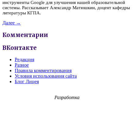
инструменты Google для улучшения нашей образовательной
системы. Рассказывает Александр Матюшкин, доцент кафедры
литературы КГПА.
Далее →
Комментарии
ВКонтакте
Редакция
Разное
Правила комментирования
Условия использования сайта
Блог Лицея
Разработка