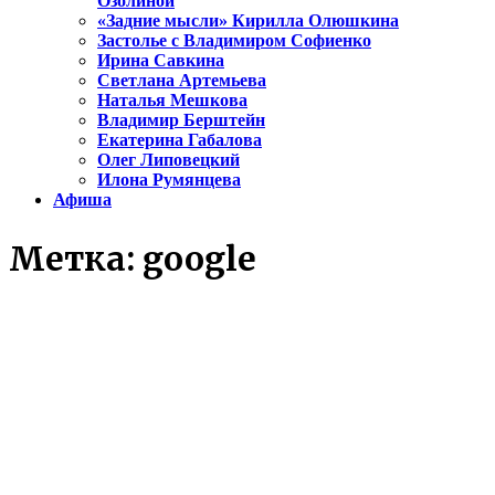
Озолиной
«Задние мысли» Кирилла Олюшкина
Застолье с Владимиром Софиенко
Ирина Савкина
Светлана Артемьева
Наталья Мешкова
Владимир Берштейн
Екатерина Габалова
Олег Липовецкий
Илона Румянцева
Афиша
Метка:
google