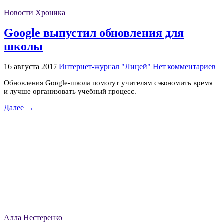
Новости
Хроника
Google выпустил обновления для
школы
16 августа 2017
Интернет-журнал "Лицей"
Нет комментариев
Обновления Google-школа помогут учителям сэкономить время
и лучше организовать учебный процесс.
Далее →
Алла Нестеренко