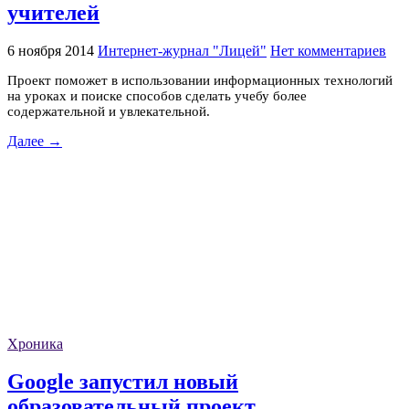
учителей
6 ноября 2014
Интернет-журнал "Лицей"
Нет комментариев
Проект поможет в использовании информационных технологий
на уроках и поиске способов сделать учебу более
содержательной и увлекательной.
Далее →
Хроника
Google запустил новый
образовательный проект