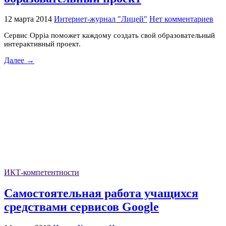
12 марта 2014
Интернет-журнал "Лицей"
Нет комментариев
Cервис Oppia поможет каждому создать свой образовательный
интерактивный проект.
Далее →
ИКТ-компетентности
Самостоятельная работа учащихся
средствами сервисов Google