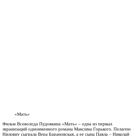
«Мать»
Фильм Всеволода Пудовкина «Мать» – одна из первых
экранизаций одноименного романа Максима Горького. Пелагею
Ниловну сыграла Вера Барановская, а ее сына Павла – Николай