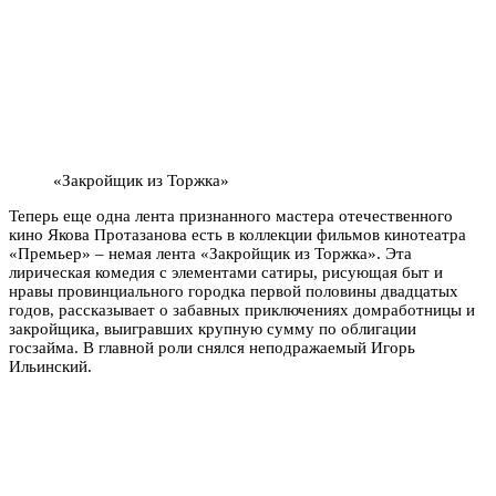
«Закройщик из Торжка»
Теперь еще одна лента признанного мастера отечественного
кино Якова Протазанова есть в коллекции фильмов кинотеатра
«Премьер» – немая лента «Закройщик из Торжка». Эта
лирическая комедия с элементами сатиры, рисующая быт и
нравы провинциального городка первой половины двадцатых
годов, рассказывает о забавных приключениях домработницы и
закройщика, выигравших крупную сумму по облигации
госзайма. В главной роли снялся неподражаемый Игорь
Ильинский.