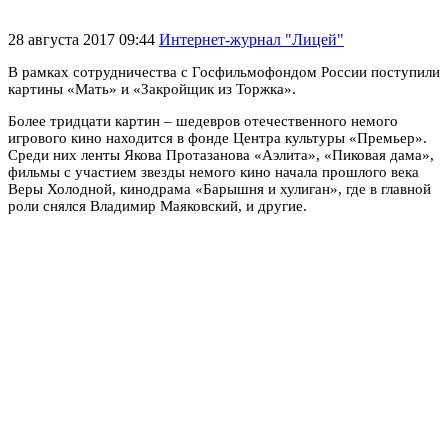
28 августа 2017 09:44
Интернет-журнал "Лицей"
В рамках сотрудничества с Госфильмофондом России поступили
картины «Мать» и «Закройщик из Торжка».
Более тридцати картин – шедевров отечественного немого
игрового кино находится в фонде Центра культуры «Премьер».
Среди них ленты Якова Протазанова «Аэлита», «Пиковая дама»,
фильмы с участием звезды немого кино начала прошлого века
Веры Холодной, кинодрама «Барышня и хулиган», где в главной
роли снялся Владимир Маяковский, и другие.