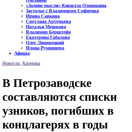
Озолиной
«Задние мысли» Кирилла Олюшкина
Застолье с Владимиром Софиенко
Ирина Савкина
Светлана Артемьева
Наталья Мешкова
Владимир Берштейн
Екатерина Габалова
Олег Липовецкий
Илона Румянцева
Афиша
Новости
,
Хроника
В Петрозаводске
составляются списки
узников, погибших в
концлагерях в годы