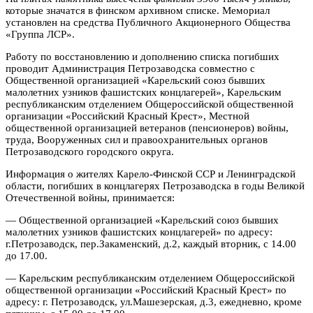
которые значатся в финском архивном списке. Мемориал
установлен на средства Публичного Акционерного Общества
«Группа ЛСР».
Работу по восстановлению и дополнению списка погибших
проводит Администрация Петрозаводска совместно с
Общественной организацией «Карельский союз бывших
малолетних узников фашистских концлагерей», Карельским
республиканским отделением Общероссийской общественной
организации «Российский Красный Крест», Местной
общественной организацией ветеранов (пенсионеров) войны,
труда, Вооруженных сил и правоохранительных органов
Петрозаводского городского округа.
Информация о жителях Карело-Финской ССР и Ленинградской
области, погибших в концлагерях Петрозаводска в годы Великой
Отечественной войны, принимается:
— Общественной организацией «Карельский союз бывших
малолетних узников фашистских концлагерей» по адресу:
г.Петрозаводск, пер.Закаменский, д.2, каждый вторник, с 14.00
до 17.00.
— Карельским республиканским отделением Общероссийской
общественной организации «Российский Красный Крест» по
адресу: г. Петрозаводск, ул.Машезерская, д.3, ежедневно, кроме