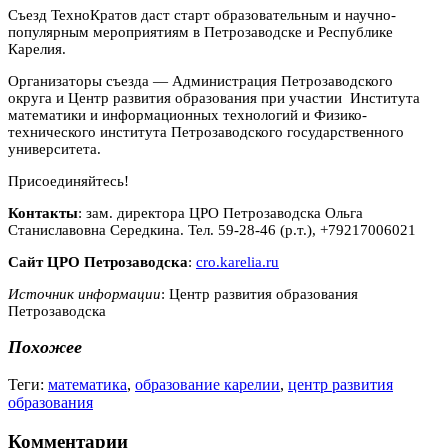
Съезд ТехноКратов даст старт образовательным и научно-
популярным мероприятиям в Петрозаводске и Республике
Карелия.
Организаторы съезда — Администрация Петрозаводского
округа и Центр развития образования при участии Института
математики и информационных технологий и Физико-
технического института Петрозаводского государственного
университета.
Присоединяйтесь!
Контакты
: зам. директора ЦРО Петрозаводска Ольга
Станиславовна Середкина. Тел. 59-28-46 (р.т.), +79217006021
Сайт ЦРО Петрозаводска
:
cro.karelia.ru
Источник информации
: Центр развития образования
Петрозаводска
Похожее
Теги:
математика
,
образование карелии
,
центр развития
образования
Комментарии