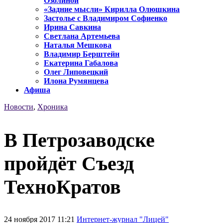
Озолиной
«Задние мысли» Кирилла Олюшкина
Застолье с Владимиром Софиенко
Ирина Савкина
Светлана Артемьева
Наталья Мешкова
Владимир Берштейн
Екатерина Габалова
Олег Липовецкий
Илона Румянцева
Афиша
Новости
,
Хроника
В Петрозаводске
пройдёт Съезд
ТехноКратов
24 ноября 2017 11:21
Интернет-журнал "Лицей"