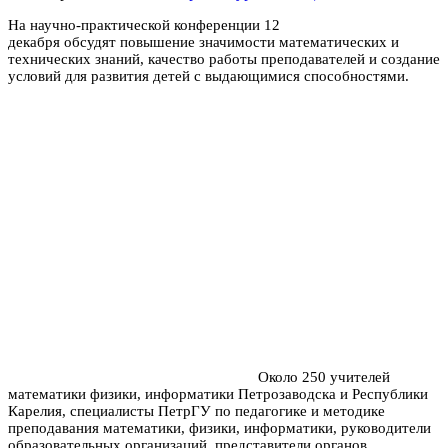
На научно-практической конференции 12
декабря обсудят повышение значимости математических и
технических знаний, качество работы преподавателей и создание
условий для развития детей с выдающимися способностями.
Около 250 учителей
математики физики, информатики Петрозаводска и Республики
Карелия, специалисты ПетрГУ по педагогике и методике
преподавания математики, физики, информатики, руководители
образовательных организаций, представители органов