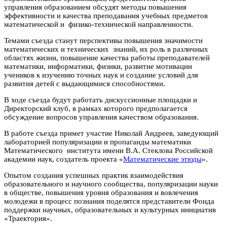
управления образованием обсудят методы повышения
эффективности и качества преподавания учебных предметов
математической и физико-технической направленности.
Темами съезда станут перспективы повышения значимости
математических и технических знаний, их роль в различных
областях жизни, повышение качества работы преподавателей
математики, информатики, физики, развитие мотивации
учеников к изучению точных наук и создание условий для
развития детей с выдающимися способностями.
В ходе съезда будут работать дискуссионные площадки и
Директорский клуб, в рамках которого предполагается
обсуждение вопросов управления качеством образования.
В работе съезда примет участие Николай Андреев, заведующий
лабораторией популяризации и пропаганды математики
Математического института имени В.А. Стеклова Российской
академии наук, создатель проекта «
Математические этюды
».
Опытом создания успешных практик взаимодействия
образовательного и научного сообщества, популяризации науки
в обществе, повышения уровня образования и вовлечения
молодежи в процесс познания поделятся представители Фонда
поддержки научных, образовательных и культурных инициатив
«Траектория».