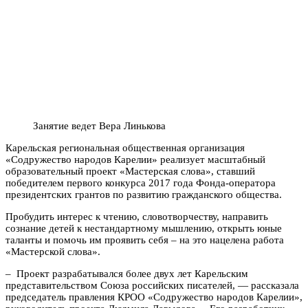
Занятие ведет Вера Линькова
Карельская региональная общественная организация
«Содружество народов Карелии» реализует масштабный
образовательный проект «Мастерская слова», ставший
победителем первого конкурса 2017 года Фонда-оператора
президентских грантов по развитию гражданского общества.
Пробудить интерес к чтению, словотворчеству, направить
сознание детей к нестандартному мышлению, открыть юные
таланты и помочь им проявить себя – на это нацелена работа
«Мастерской слова».
– Проект разрабатывался более двух лет Карельским
представительством Союза российских писателей, — рассказала
председатель правления КРОО «Содружество народов Карелии»,