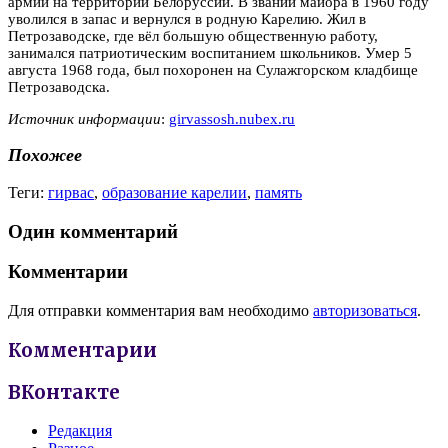
армии на территории Белоруссии. В звании майора в 1960 году
уволился в запас и вернулся в родную Карелию. Жил в
Петрозаводске, где вёл большую общественную работу,
занимался патриотическим воспитанием школьников. Умер 5
августа 1968 года, был похоронен на Сулажгорском кладбище
Петрозаводска.
Источник информации
:
girvassosh.nubex.ru
Похожее
Теги:
гирвас
,
образование карелии
,
память
Один комментарий
Комментарии
Для отправки комментария вам необходимо
авторизоваться
.
Комментарии
ВКонтакте
Редакция