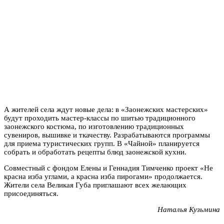
А жителей села ждут новые дела: в «Заонежских мастерских»
будут проходить мастер-классы по шитью традиционного
заонежского костюма, по изготовлению традиционных
сувениров, вышивке и ткачеству. Разрабатываются программы
для приема туристических групп. В «Чайной» планируется
собрать и обработать рецепты блюд заонежской кухни.
Совместный с фондом Елены и Геннадия Тимченко проект «Не
красна изба углами, а красна изба пирогами» продолжается.
Жители села Великая Губа приглашают всех желающих
присоединяться.
Наталья Кузьмина