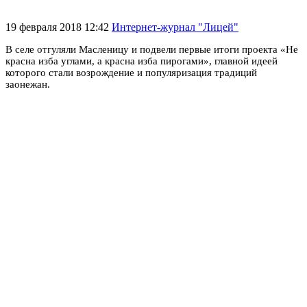
19 февраля 2018 12:42
Интернет-журнал "Лицей"
В селе отгуляли Масленицу и подвели первые итоги проекта «Не
красна изба углами, а красна изба пирогами», главной идеей
которого стали возрождение и популяризация традиций
заонежан.