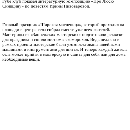
Губе клуб показал литературную композицию «Про Люсю
Синицину» по повестям Ирины Пивоваровой.
Главный праздник «Широкая масленица», который проходил на
площади в центре села собрал вместе уже всех жителей.
Мастерицы из «Заонежских мастерских» подготовили реквизит
для праздника и сшили костюмы скоморохов. Ведь недавно в
рамках проекта мастерские были укомплектованы швейными
машинами и инструментами для шитья. И теперь каждый житель
села может прийти в мастерскую и сшить для себя или для дома
необходимые вещи.