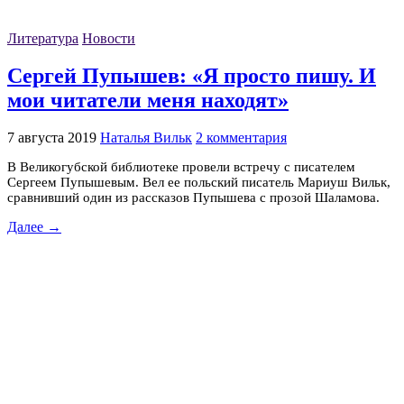
Литература
Новости
Сергей Пупышев: «Я просто пишу. И
мои читатели меня находят»
7 августа 2019
Наталья Вильк
2 комментария
В Великогубской библиотеке провели встречу с писателем
Сергеем Пупышевым. Вел ее польский писатель Мариуш Вильк,
сравнивший один из рассказов Пупышева с прозой Шаламова.
Далее →