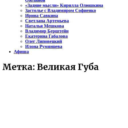
Озолиной
«Задние мысли» Кирилла Олюшкина
Застолье с Владимиром Софиенко
Ирина Савкина
Светлана Артемьева
Наталья Мешкова
Владимир Берштейн
Екатерина Габалова
Олег Липовецкий
Илона Румянцева
Афиша
Метка:
Великая Губа