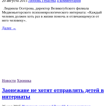
20 августа 2015
Любовь Герасёва
4 комментария
Людмила Осетрова, директор Великогубского филиала
Медвежьегорского психоневрологического интерната: «Каждый
человек должен хоть раз в жизни помочь и отличающемуся от
него человеку».
Далее →
Новости
Хроника
Заонежане не хотят отправлять детей в
интернаты