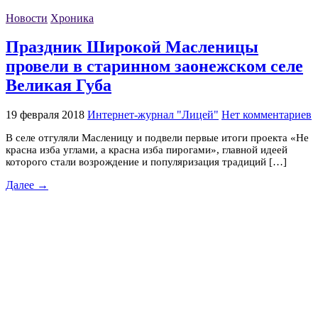
Новости
Хроника
Праздник Широкой Масленицы
провели в старинном заонежском селе
Великая Губа
19 февраля 2018
Интернет-журнал "Лицей"
Нет комментариев
В селе отгуляли Масленицу и подвели первые итоги проекта «Не
красна изба углами, а красна изба пирогами», главной идеей
которого стали возрождение и популяризация традиций […]
Далее →