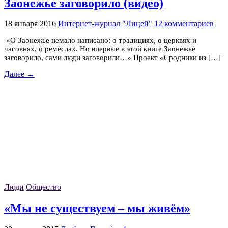
Заонежье заговорило (видео)
18 января 2016
Интернет-журнал "Лицей"
12 комментариев
«О Заонежье немало написано: о традициях, о церквях и
часовнях, о ремеслах. Но впервые в этой книге Заонежье
заговорило, сами люди заговорили…» Проект «Сродники из […]
Далее →
Люди
Общество
«Мы не существуем – мы живём»