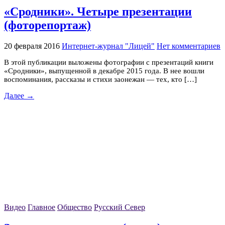
«Сродники». Четыре презентации
(фоторепортаж)
20 февраля 2016
Интернет-журнал "Лицей"
Нет комментариев
В этой публикации выложены фотографии с презентаций книги
«Сродники», выпущенной в декабре 2015 года. В нее вошли
воспоминания, рассказы и стихи заонежан — тех, кто […]
Далее →
Видео
Главное
Общество
Русский Север