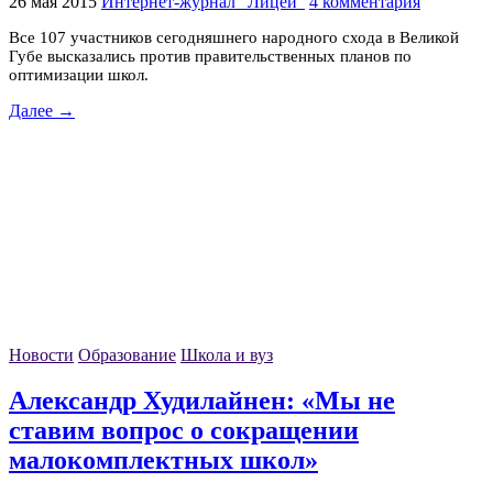
26 мая 2015
Интернет-журнал "Лицей"
4 комментария
Все 107 участников сегодняшнего народного схода в Великой
Губе высказались против правительственных планов по
оптимизации школ.
Далее →
Новости
Образование
Школа и вуз
Александр Худилайнен: «Мы не
ставим вопрос о сокращении
малокомплектных школ»