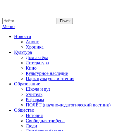
Меню
Новости
Анонс
Хроника
Культура
Дом актёра
Литература
Кино
Культурное наследие
Парк культуры и чтения
Образование
Школа и вуз
Учитель
Реформы
ПОЛЁТ (научно-педагогический вестник)
Общество
История
Свободная трибуна
Люди