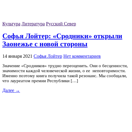
Культура
Литература
Русский Север
Софья Лойтер: «Сродники» открыли
Заонежье с новой стороны
14 января 2021
Софья Лойтер
Нет комментариев
Значение «Сродников» трудно переоценить. Они о бесценности,
значимости каждой человеческой жизни, о ее неповторимости.
Именно поэтому книга получила такой резонанс. Мы сообщали,
что лауреатом премии Республики […]
Далее →