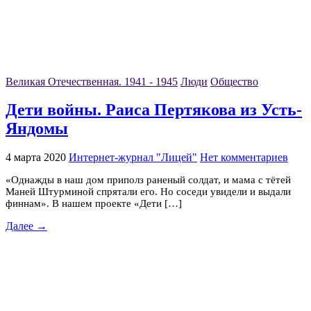
Великая Отечественная. 1941 - 1945
Люди
Общество
Дети войны. Раиса Пертякова из Усть-
Яндомы
4 марта 2020
Интернет-журнал "Лицей"
Нет комментариев
«Однажды в наш дом приполз раненый солдат, и мама с тётей
Маней Штурминой спрятали его. Но соседи увидели и выдали
финнам». В нашем проекте «Дети […]
Далее →