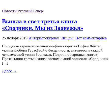
Новости
Русский Север
Вышла в свет третья книга
«Сродники. Мы из Заонежья»
25 ноября 2019
Интернет-журнал "Лицей"
Нет комментариев
По оценке карельского ученого-фольклориста Софьи Лойтер,
«книга Любови Герасёвой о бесценности, значимости каждой
человеческой жизни Заонежья. Подлинно народная книга».
Презентация третьей книги воспоминаний заонежан «Сродники»
[…]
Далее →