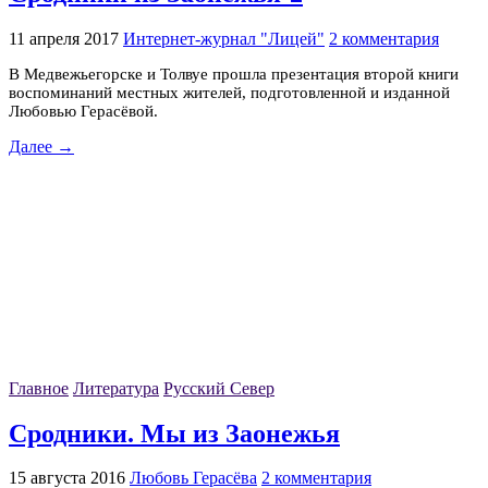
11 апреля 2017
Интернет-журнал "Лицей"
2 комментария
В Медвежьегорске и Толвуе прошла презентация второй книги
воспоминаний местных жителей, подготовленной и изданной
Любовью Герасёвой.
Далее →
Главное
Литература
Русский Север
Сродники. Мы из Заонежья
15 августа 2016
Любовь Герасёва
2 комментария