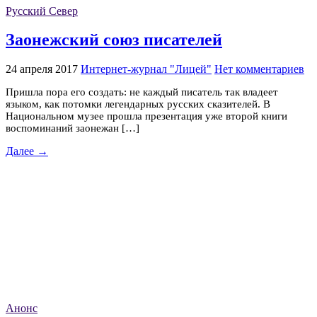
Русский Север
Заонежский союз писателей
24 апреля 2017
Интернет-журнал "Лицей"
Нет комментариев
Пришла пора его создать: не каждый писатель так владеет
языком, как потомки легендарных русских сказителей. В
Национальном музее прошла презентация уже второй книги
воспоминаний заонежан […]
Далее →
Анонс