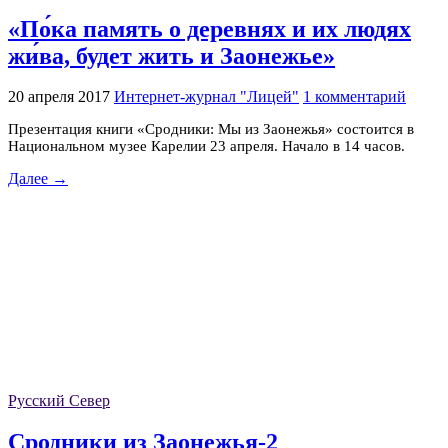
«По́ка память о деревнях и их людях
жи́ва, будет жить и Заонежье»
20 апреля 2017
Интернет-журнал "Лицей"
1 комментарий
Презентация книги «Сродники: Мы из Заонежья» состоится в
Национальном музее Карелии 23 апреля. Начало в 14 часов.
Далее →
Русский Север
Сродники из Заонежья-2