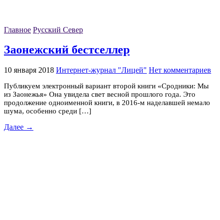
Главное
Русский Север
Заонежский бестселлер
10 января 2018
Интернет-журнал "Лицей"
Нет комментариев
Публикуем электронный вариант второй книги «Сродники: Мы
из Заонежья» Она увидела свет весной прошлого года. Это
продолжение одноименной книги, в 2016-м наделавшей немало
шума, особенно среди […]
Далее →