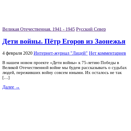
Великая Отечественная. 1941 - 1945
Русский Север
Дети войны. Пётр Егоров из Заонежья
4 февраля 2020
Интернет-журнал "Лицей"
Нет комментариев
В нашем новом проекте «Дети войны» к 75-летию Победы в
Великой Отечественной войне мы будем рассказывать о судьбах
людей, переживших войну совсем юными. Их осталось не так
[…]
Далее →