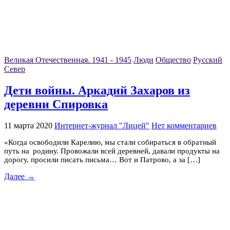
Великая Отечественная. 1941 - 1945
Люди
Общество
Русский
Север
Дети войны. Аркадий Захаров из
деревни Спировка
11 марта 2020
Интернет-журнал "Лицей"
Нет комментариев
«Когда освободили Карелию, мы стали собираться в обратный
путь на родину. Провожали всей деревней, давали продукты на
дорогу, просили писать письма… Вот и Патрово, а за […]
Далее →