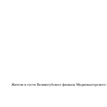
Жители и гости Великогубского филиала Медвежьегорского 