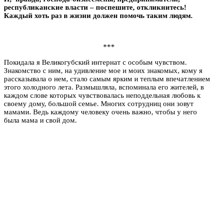
республиканские власти – поспешите, откликнитесь!
Каждый хоть раз в жизни должен помочь таким людям.
***
Покидала я Великогубский интернат с особым чувством.
Знакомство с ним, на удивление мое и моих знакомых, кому я
рассказывала о нем, стало самым ярким и теплым впечатлением
этого холодного лета. Размышляла, вспоминала его жителей, в
каждом слове которых чувствовалась неподдельная любовь к
своему дому, большой семье. Многих сотрудниц они зовут
мамами. Ведь каждому человеку очень важно, чтобы у него
была мама и свой дом.