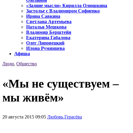
Озолиной
«Задние мысли» Кирилла Олюшкина
Застолье с Владимиром Софиенко
Ирина Савкина
Светлана Артемьева
Наталья Мешкова
Владимир Берштейн
Екатерина Габалова
Олег Липовецкий
Илона Румянцева
Афиша
Люди
,
Общество
«Мы не существуем –
мы живём»
20 августа 2015 09:05
Любовь Герасёва