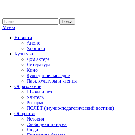
Меню
Новости
Анонс
Хроника
Культура
Дом актёра
Литература
Кино
Культурное наследие
Парк культуры и чтения
Образование
Школа и вуз
Учитель
Реформы
ПОЛЁТ (научно-педагогический вестник)
Общество
История
Свободная трибуна
Люди