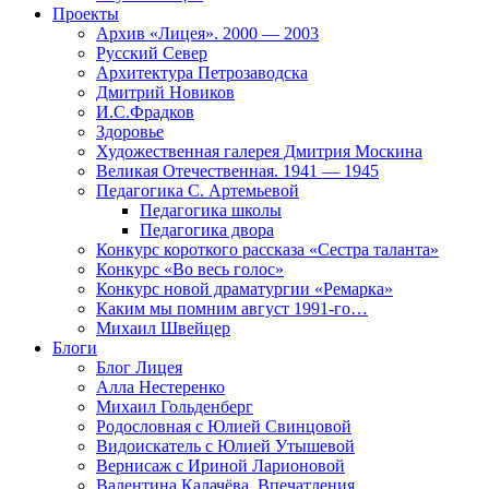
Проекты
Архив «Лицея». 2000 — 2003
Русский Север
Архитектура Петрозаводска
Дмитрий Новиков
И.С.Фрадков
Здоровье
Художественная галерея Дмитрия Москина
Великая Отечественная. 1941 — 1945
Педагогика С. Артемьевой
Педагогика школы
Педагогика двора
Конкурс короткого рассказа «Сестра таланта»
Конкурс «Во весь голос»
Конкурс новой драматургии «Ремарка»
Каким мы помним август 1991-го…
Михаил Швейцер
Блоги
Блог Лицея
Алла Нестеренко
Михаил Гольденберг
Родословная с Юлией Свинцовой
Видоискатель с Юлией Утышевой
Вернисаж с Ириной Ларионовой
Валентина Калачёва. Впечатления