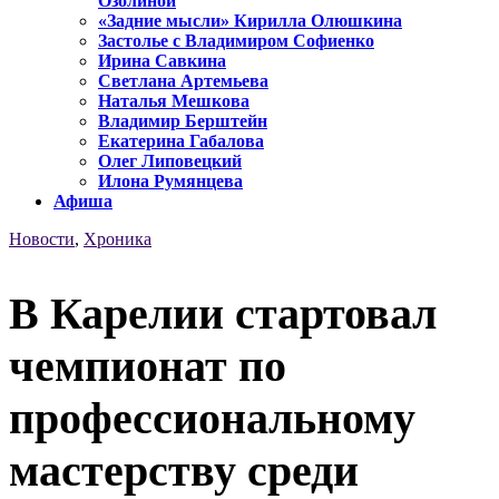
Озолиной
«Задние мысли» Кирилла Олюшкина
Застолье с Владимиром Софиенко
Ирина Савкина
Светлана Артемьева
Наталья Мешкова
Владимир Берштейн
Екатерина Габалова
Олег Липовецкий
Илона Румянцева
Афиша
Новости
,
Хроника
В Карелии стартовал
чемпионат по
профессиональному
мастерству среди