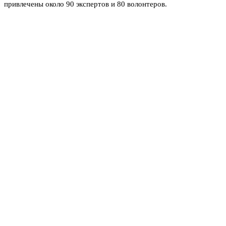
привлечены около 90 экспертов и 80 волонтеров.