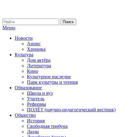
Меню
Новости
Анонс
Хроника
Культура
Дом актёра
Литература
Кино
Культурное наследие
Парк культуры и чтения
Образование
Школа и вуз
Учитель
Реформы
ПОЛЁТ (научно-педагогический вестник)
Общество
История
Свободная трибуна
Люди