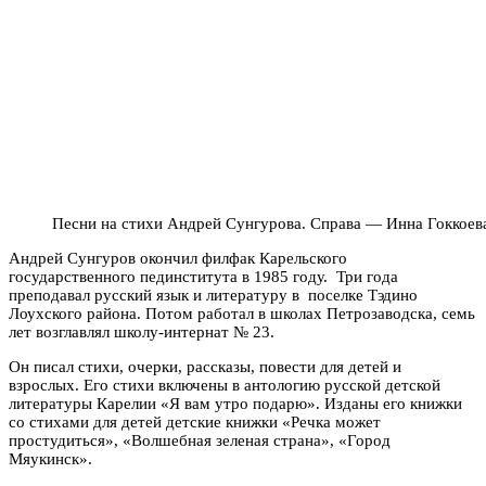
Песни на стихи Андрей Сунгурова. Справа — Инна Гоккоев
Андрей Сунгуров окончил филфак Карельского
государственного пединститута в 1985 году. Три года
преподавал русский язык и литературу в поселке Тэдино
Лоухского района. Потом работал в школах Петрозаводска, семь
лет возглавлял школу-интернат № 23.
Он писал стихи, очерки, рассказы, повести для детей и
взрослых. Его стихи включены в антологию русской детской
литературы Карелии «Я вам утро подарю». Изданы его книжки
со стихами для детей детские книжки «Речка может
простудиться», «Волшебная зеленая страна», «Город
Мяукинск».