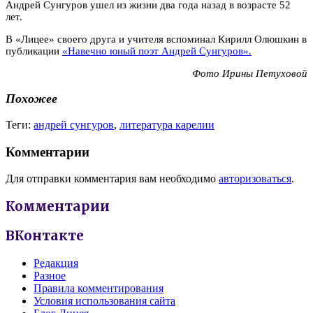
Андрей Сунгуров ушел из жизни два года назад в возрасте 52
лет.
В «Лицее» своего друга и учителя вспоминал Кирилл Олюшкин в
публикации
«Навечно юный поэт Андрей Сунгуров».
Фото Ирины Петуховой
Похожее
Теги:
андрей сунгуров
,
литература карелии
Комментарии
Для отправки комментария вам необходимо
авторизоваться
.
Комментарии
ВКонтакте
Редакция
Разное
Правила комментирования
Условия использования сайта