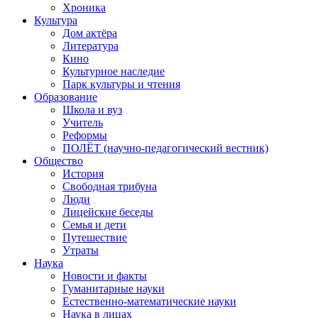
Хроника
Культура
Дом актёра
Литература
Кино
Культурное наследие
Парк культуры и чтения
Образование
Школа и вуз
Учитель
Реформы
ПОЛЁТ (научно-педагогический вестник)
Общество
История
Свободная трибуна
Люди
Лицейские беседы
Семья и дети
Путешествие
Утраты
Наука
Новости и факты
Гуманитарные науки
Естественно-математические науки
Наука в лицах