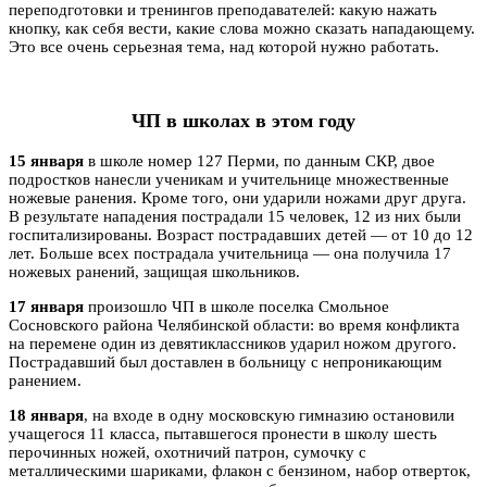
переподготовки и тренингов преподавателей: какую нажать
кнопку, как себя вести, какие слова можно сказать нападающему.
Это все очень серьезная тема, над которой нужно работать.
ЧП в школах в этом году
15 января
в школе номер 127 Перми, по данным СКР, двое
подростков нанесли ученикам и учительнице множественные
ножевые ранения. Кроме того, они ударили ножами друг друга.
В результате нападения пострадали 15 человек, 12 из них были
госпитализированы. Возраст пострадавших детей — от 10 до 12
лет. Больше всех пострадала учительница — она получила 17
ножевых ранений, защищая школьников.
17 января
произошло ЧП в школе поселка Смольное
Сосновского района Челябинской области: во время конфликта
на перемене один из девятиклассников ударил ножом другого.
Пострадавший был доставлен в больницу с непроникающим
ранением.
18 января
, на входе в одну московскую гимназию остановили
учащегося 11 класса, пытавшегося пронести в школу шесть
перочинных ножей, охотничий патрон, сумочку с
металлическими шариками, флакон с бензином, набор отверток,