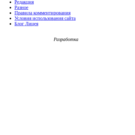
Редакция
Разное
Правила комментирования
Условия использования сайта
Блог Лицея
Разработка