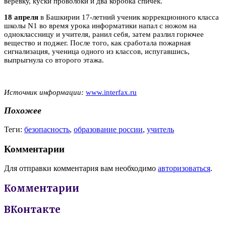
веревку, куски проволоки и два коробка спичек.
18 апреля
в Башкирии 17-летний ученик коррекционного класса
школы N1 во время урока информатики напал с ножом на
одноклассницу и учителя, ранил себя, затем разлил горючее
вещество и поджег. После того, как сработала пожарная
сигнализация, ученица одного из классов, испугавшись,
выпрыгнула со второго этажа.
Источник информации:
www.interfax.ru
Похожее
Теги:
безопасность
,
образование россии
,
учитель
Комментарии
Для отправки комментария вам необходимо
авторизоваться
.
Комментарии
ВКонтакте