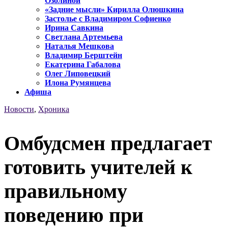
Озолиной
«Задние мысли» Кирилла Олюшкина
Застолье с Владимиром Софиенко
Ирина Савкина
Светлана Артемьева
Наталья Мешкова
Владимир Берштейн
Екатерина Габалова
Олег Липовецкий
Илона Румянцева
Афиша
Новости
,
Хроника
Омбудсмен предлагает
готовить учителей к
правильному
поведению при