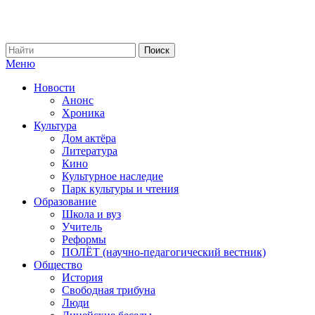
Меню
Новости
Анонс
Хроника
Культура
Дом актёра
Литература
Кино
Культурное наследие
Парк культуры и чтения
Образование
Школа и вуз
Учитель
Реформы
ПОЛЁТ (научно-педагогический вестник)
Общество
История
Свободная трибуна
Люди