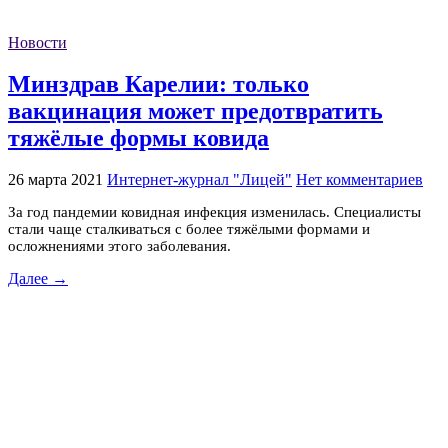
Новости
Минздрав Карелии: только
вакцинация может предотвратить
тяжёлые формы ковида
26 марта 2021
Интернет-журнал "Лицей"
Нет комментариев
За год пандемии ковидная инфекция изменилась. Специалисты
стали чаще сталкиваться с более тяжёлыми формами и
осложнениями этого заболевания.
Далее →