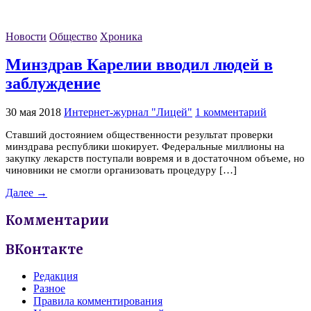
Новости
Общество
Хроника
Минздрав Карелии вводил людей в
заблуждение
30 мая 2018
Интернет-журнал "Лицей"
1 комментарий
Ставший достоянием общественности результат проверки
минздрава республики шокирует. Федеральные миллионы на
закупку лекарств поступали вовремя и в достаточном объеме, но
чиновники не смогли организовать процедуру […]
Далее →
Комментарии
ВКонтакте
Редакция
Разное
Правила комментирования