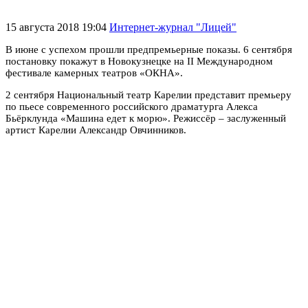
15 августа 2018 19:04
Интернет-журнал "Лицей"
В июне с успехом прошли предпремьерные показы. 6 сентября
постановку покажут в Новокузнецке на
II
Международном
фестивале камерных театров «ОКНА».
2 сентября Национальный театр Карелии представит премьеру
по пьесе современного российского драматурга Алекса
Бьёрклунда «Машина едет к морю». Режиссёр – заслуженный
артист Карелии Александр Овчинников.