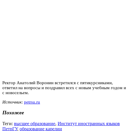
Ректор Анатолий Воронин встретился с пятикурсниками,
ответил на вопросы и поздравил всех с новым учебным годом и
с новосельем.
Источник
:
petrsu.ru
Похожее
Теги:
высшее образование
,
Институт иностранных языков
ПетрГУ
,
образование карелии