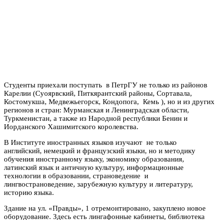
Студенты приехали поступать в ПетрГУ не только из районов
Карелии (Суоярвский, Питкярантский районы, Сортавала,
Костомукша, Медвежьегорск, Кондопога, Кемь ), но и из других
регионов и стран: Мурманская и Ленинградская области,
Туркменистан, а также из Народной республики Бенин и
Иорданского Хашимитского королевства.
В Институте иностранных языков изучают не только
английский, немецкий и французский языки, но и методику
обучения иностранному языку, экономику образования,
латинский язык и античную культуру, информационные
технологии в образовании, страноведение и
лингвострановедение, зарубежную культуру и литературу,
историю языка.
Здание на ул. «Правды», 1 отремонтировано, закуплено новое
оборудование. Здесь есть лингафонные кабинеты, библиотека