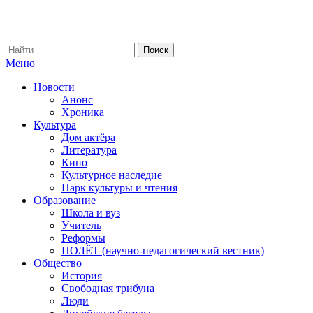
Меню
Новости
Анонс
Хроника
Культура
Дом актёра
Литература
Кино
Культурное наследие
Парк культуры и чтения
Образование
Школа и вуз
Учитель
Реформы
ПОЛЁТ (научно-педагогический вестник)
Общество
История
Свободная трибуна
Люди