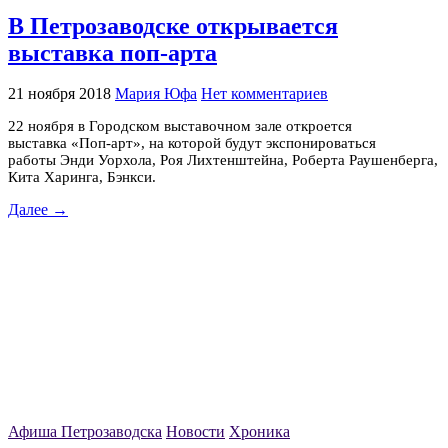
В Петрозаводске открывается
выставка поп-арта
21 ноября 2018
Мария Юфа
Нет комментариев
22 ноября в Городском выставочном зале откроется
выставка «Поп-арт», на которой будут экспонироваться
работы Энди Уорхола, Роя Лихтенштейна, Роберта Раушенберга,
Кита Харинга, Бэнкси.
Далее →
Афиша Петрозаводска
Новости
Хроника