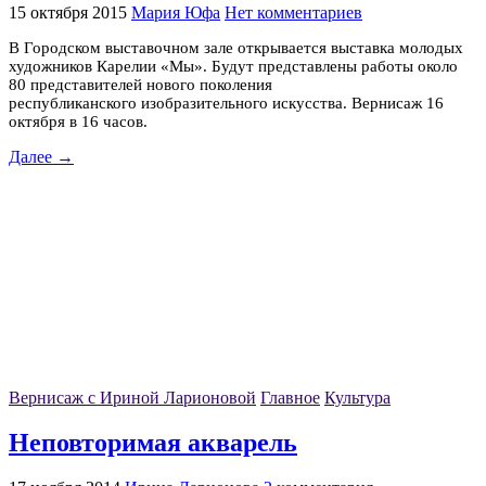
15 октября 2015
Мария Юфа
Нет комментариев
В Городском выставочном зале открывается выставка молодых
художников Карелии «Мы». Будут представлены работы около
80 представителей нового поколения
республиканского изобразительного искусства. Вернисаж 16
октября в 16 часов.
Далее →
Вернисаж с Ириной Ларионовой
Главное
Культура
Неповторимая акварель