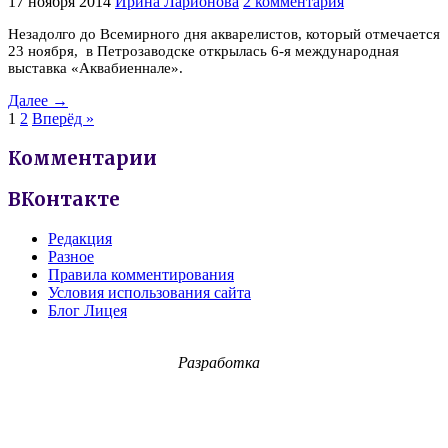
17 ноября 2014
Ирина Ларионова
2 комментария
Незадолго до Всемирного дня акварелистов, который отмечается
23 ноября, в Петрозаводске открылась 6-я международная
выставка «Аквабиеннале».
Далее →
1
2
Вперёд »
Комментарии
ВКонтакте
Редакция
Разное
Правила комментирования
Условия использования сайта
Блог Лицея
Разработка