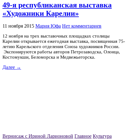
49-я республиканская выставка
«Художники Карелии»
11 ноября 2015
Мария Юфа
Нет комментариев
12 ноября на трех выставочных площадках столицы
Карелии открывается ежегодная выставка, посвященная 75-
летию Карельского отделения Союза художников России.
Экспонируются работы авторов Петрозаводска, Олонца,
Костомукши, Беломорска и Медвежьегорска.
Далее →
Вернисаж с Ириной Ларионовой
Главное
Культура