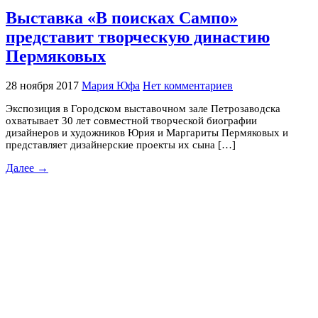
Выставка «В поисках Сампо»
представит творческую династию
Пермяковых
28 ноября 2017
Мария Юфа
Нет комментариев
Экспозиция в Городском выставочном зале Петрозаводска
охватывает 30 лет совместной творческой биографии
дизайнеров и художников Юрия и Маргариты Пермяковых и
представляет дизайнерские проекты их сына […]
Далее →