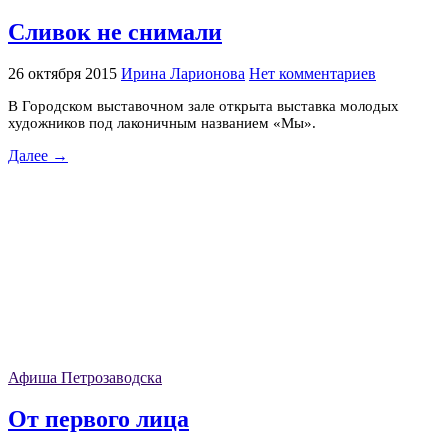
Сливок не снимали
26 октября 2015
Ирина Ларионова
Нет комментариев
В Городском выставочном зале открыта выставка молодых
художников под лаконичным названием «Мы».
Далее →
Афиша Петрозаводска
От первого лица