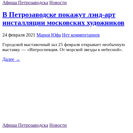
Афиша Петрозаводска
Новости
В Петрозаводске покажут лэнд-арт
инсталляции московских художников
24 февраля 2021
Мария Юфа
Нет комментариев
Городской выставочный зал 25 февраля открывает необычную
выставку — «Интроспекция. От морской звезды к небесной».
Далее →
Афиша Петрозаводска
Новости