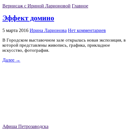
Вернисаж с Ириной Ларионовой
Главное
Эффект домино
5 марта 2016
Ирина Ларионова
Нет комментариев
В Городском выставочном зале открылась новая экспозиция, в
которой представлены живопись, графика, прикладное
искусство, фотография.
Далее →
Афиша Петрозаводска