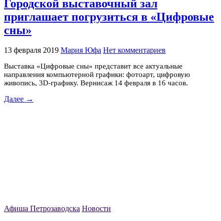
Городской выставочный зал
приглашает погрузиться в «Цифровые
сны»
13 февраля 2019
Мария Юфа
Нет комментариев
Выставка «Цифровые сны» представит все актуальные
направления компьютерной графики: фотоарт, цифровую
живопись, 3D-графику. Вернисаж 14 февраля в 16 часов.
Далее →
Афиша Петрозаводска
Новости