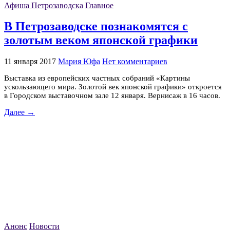
Афиша Петрозаводска
Главное
В Петрозаводске познакомятся с
золотым веком японской графики
11 января 2017
Мария Юфа
Нет комментариев
Выставка из европейских частных собраний «Картины
ускользающего мира. Золотой век японской графики» откроется
в Городском выставочном зале 12 января. Вернисаж в 16 часов.
Далее →
Анонс
Новости