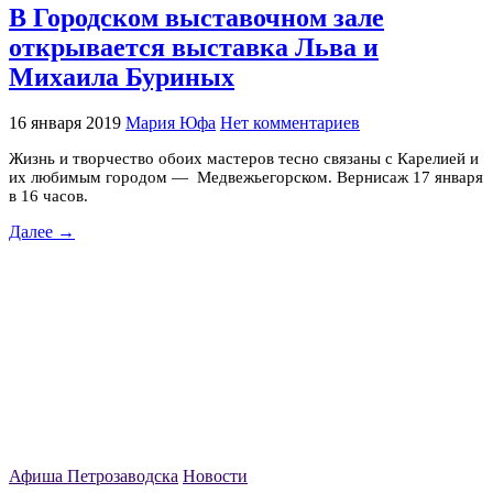
В Городском выставочном зале
открывается выставка Льва и
Михаила Буриных
16 января 2019
Мария Юфа
Нет комментариев
Жизнь и творчество обоих мастеров тесно связаны с Карелией и
их любимым городом — Медвежьегорском. Вернисаж 17 января
в 16 часов.
Далее →
Афиша Петрозаводска
Новости