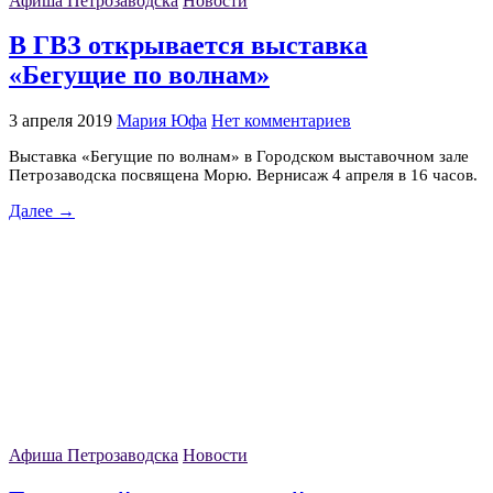
Афиша Петрозаводска
Новости
В ГВЗ открывается выставка
«Бегущие по волнам»
3 апреля 2019
Мария Юфа
Нет комментариев
Выставка «Бегущие по волнам» в Городском выставочном зале
Петрозаводска посвящена Морю. Вернисаж 4 апреля в 16 часов.
Далее →
Афиша Петрозаводска
Новости