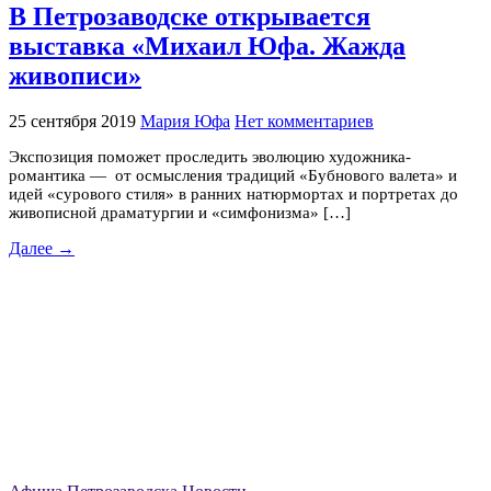
В Петрозаводске открывается
выставка «Михаил Юфа. Жажда
живописи»
25 сентября 2019
Мария Юфа
Нет комментариев
Экспозиция поможет проследить эволюцию художника-
романтика — от осмысления традиций «Бубнового валета» и
идей «сурового стиля» в ранних натюрмортах и портретах до
живописной драматургии и «симфонизма» […]
Далее →