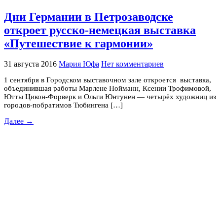
Дни Германии в Петрозаводске
откроет русско-немецкая выставка
«Путешествие к гармонии»
31 августа 2016
Мария Юфа
Нет комментариев
1 сентября в Городском выставочном зале откроется выставка,
объединившая работы Марлене Нойманн, Ксении Трофимовой,
Ютты Цикон-Форверк и Ольги Юнтунен — четырёх художниц из
городов-побратимов Тюбингена […]
Далее →