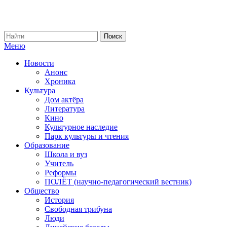
Меню
Новости
Анонс
Хроника
Культура
Дом актёра
Литература
Кино
Культурное наследие
Парк культуры и чтения
Образование
Школа и вуз
Учитель
Реформы
ПОЛЁТ (научно-педагогический вестник)
Общество
История
Свободная трибуна
Люди