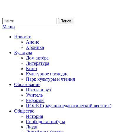
Меню
Новости
Анонс
Хроника
Культура
Дом актёра
Литература
Кино
Культурное наследие
Парк культуры и чтения
Образование
Школа и вуз
Учитель
Реформы
ПОЛЁТ (научно-педагогический вестник)
Общество
История
Свободная трибуна
Люди