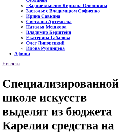
Озолиной
«Задние мысли» Кирилла Олюшкина
Застолье с Владимиром Софиенко
Ирина Савкина
Светлана Артемьева
Наталья Мешкова
Владимир Берштейн
Екатерина Габалова
Олег Липовецкий
Илона Румянцева
Афиша
Новости
Специализированной
школе искусств
выделят из бюджета
Карелии средства на