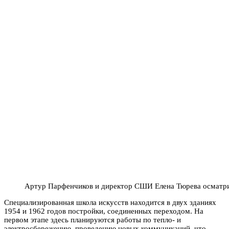
Артур Парфенчиков и директор СШИ Елена Тюрева осматр
Специализированная школа искусств находится в двух зданиях
1954 и 1962 годов постройки, соединенных переходом. На
первом этапе здесь планируются работы по тепло- и
электросбережению, проведению новых коммуникаций, что