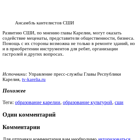
Ансамбль кантелистов СШИ
Развитию СШИ, по мнению главы Карелии, могут оказать
содействие меценаты, представители общественности, бизнеса.
Помощь с их стороны возможна не только в ремонте зданий, но
и в приобретении инструментов для ребят, организации
гастролей и других вопросах.
Источники:
Управление пресс-службы Главы Республики
Карелия,
tv-karelia.ru
Похожее
Теги:
образование карелии
,
образование культурой
,
сши
Один комментарий
Комментарии
Для отправки комментария вам необходимо
авторизоваться
.