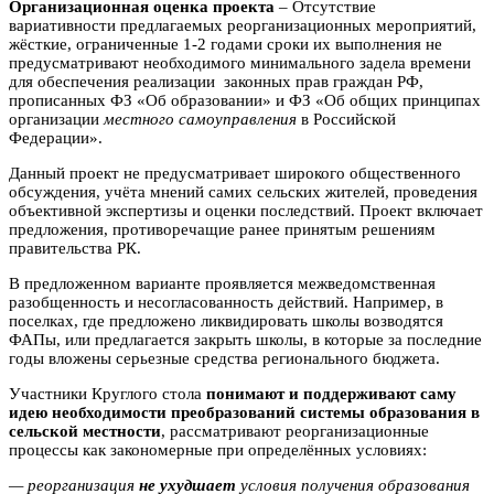
Организационная оценка проекта
– Отсутствие
вариативности предлагаемых реорганизационных мероприятий,
жёсткие, ограниченные 1-2 годами сроки их выполнения не
предусматривают необходимого минимального задела времени
для обеспечения реализации законных прав граждан РФ,
прописанных ФЗ «Об образовании» и ФЗ «Об общих принципах
организации
местного самоуправления
в Российской
Федерации».
Данный проект не предусматривает широкого общественного
обсуждения, учёта мнений самих сельских жителей, проведения
объективной экспертизы и оценки последствий. Проект включает
предложения, противоречащие ранее принятым решениям
правительства РК.
В предложенном варианте проявляется межведомственная
разобщенность и несогласованность действий. Например, в
поселках, где предложено ликвидировать школы возводятся
ФАПы, или предлагается закрыть школы, в которые за последние
годы вложены серьезные средства регионального бюджета.
Участники Круглого стола
понимают и поддерживают саму
идею необходимости преобразований системы образования в
сельской местности
, рассматривают реорганизационные
процессы как закономерные при определённых условиях:
— реорганизация
не ухудшает
условия получения образования