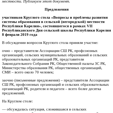
местности. Публикуем этот документ.
Предложения
участников Круглого стола «Вопросы и проблемы развития
системы образования в сельской (негородской) местности
Республики Карелия», состоявшегося в рамках VII
Республиканского Дня сельской школы Республики Карелия
8 февраля 2019 года
В обсуждении вопросов Круглого стола приняли участие:
очно – представители Ассоциации СШ РК, профсоюзных
организаций, сельских муниципальных образований и сельских
образовательных организаций РК, представители
Законодательного Собрания РК, Общественной палаты ЗС РК,
Министерства образования РК, общественных организаций,
СМИ – всего около 70 человек;
заочно (письменные предложения) – представители Ассоциации
СШ РК, профсоюзных организаций и сельских образовательных
организаций РК, родители и педагоги – всего более десятка
предложений.
На Круглом столе:
— обсуждалась ситуация, сложившаяся в сельских