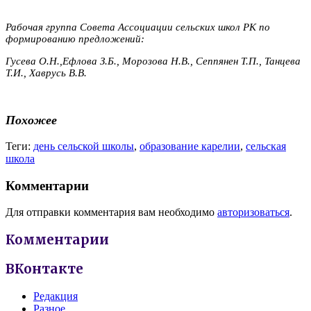
Рабочая группа Совета Ассоциации сельских школ РК по
формированию предложений:
Гусева О.Н.,Ефлова З.Б., Морозова Н.В., Сеппянен Т.П., Танцева
Т.И., Хаврусь В.В.
Похожее
Теги:
день сельской школы
,
образование карелии
,
сельская
школа
Комментарии
Для отправки комментария вам необходимо
авторизоваться
.
Комментарии
ВКонтакте
Редакция
Разное