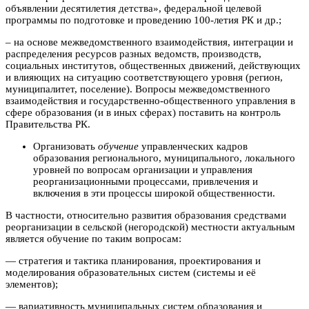
объявлении десятилетия детства», федеральной целевой
программы по подготовке и проведению 100-летия РК и др.;
– на основе межведомственного взаимодействия, интеграции и
распределения ресурсов разных ведомств, производств,
социальных институтов, общественных движений, действующих
и влияющих на ситуацию соответствующего уровня (регион,
муниципалитет, поселение). Вопросы межведомственного
взаимодействия и государственно-общественного управления в
сфере образования (и в иных сферах) поставить на контроль
Правительства РК.
Организовать
обучение
управленческих кадров
образования регионального, муниципального, локального
уровней по вопросам организации и управления
реорганизационными процессами, привлечения и
включения в эти процессы широкой общественности.
В частности, относительно развития образования средствами
реорганизации в сельской (негородской) местности актуальным
является обучение по таким вопросам:
— стратегия и тактика планирования, проектирования и
моделирования образовательных систем (системы и её
элементов);
— вариативность муниципальных систем образования и