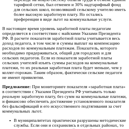
тарифной сетки, был отменен и 30% надтарифный фонд
для сельских школ, позволявший сельскому учителю иметь
более высокую заработную плату. Но остались
преференции в виде льгот на коммунальные услуги.
В настоящее время уровень заработной платы педагогам
определяется в соответствии с майскими Указами Президента
РФ. В расчете показателя заработной платы учитывается весь
доход педагога, в том числе и суммы выплат на компенсацию
расходов по коммунальным платежам. Показатель, которого
необходимо придерживаться, общий для городских и для
сельских педагогов. Если из показателя заработной платы
сельских учителей изъять суммы расходов на коммунальные
платежи, то их реальная заработная плата будет меньше, чем у
коллег-горожан. Таким образом, фактически сельские педагоги
не имеют привилегии.
Предложение:
При мониторинге показателя «заработная плата»
в соответствии с Указами Президента РФ учитывать только
реальную
заработную плату, без сумм на коммунальные платежи,
и финансово обеспечить достижение установленного показателя
без фальсификаций и его искусственного подтягивания за счет
коммунальных льгот.
В муниципалитетах практически разрушены методические
службы. Если они и сохранились в отдельных районах, то