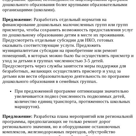
дошкольного образования более крупными образовательными
организациями (школами).
Предложение:
Разработать отдельный норматив на
финансирование дошкольных малочисленных групп или групп
присмотра, чтобы сохранить возможность предоставления услуг
по дошкольному образованию детям в месте их проживания.
Предусмотреть отдельные субсидии для НКО, готовых
оказывать соответствующие услуги. Предложить
муниципалитетам субсидии на приобретение или ремонт
помещений, в которых можно было бы осуществлять присмотр и
уход за детьми в группах численностью 3-5 детей.
Предусмотреть через службы занятости меры поддержки для
безработных, желающих осуществлять присмотр и уход за
детьми или вести образовательную деятельность по программе
дошкольного образования в семейных группах.
При предложенной программе оптимизации значительно
увеличивается подвоз (численность подвозимых детей,
количество единиц транспорта, протяженность школьных
маршрутов).
Предложение:
Разработка плана мероприятий или региональной
программы, предполагающих не только ремонт дорог
регионального значения, но и оборудование остановочных
комплексов, железнодорожных переездов, обустройство