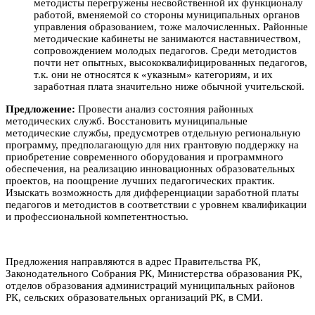
методисты перегружены несвойственной их функционалу
работой, вменяемой со стороны муниципальных органов
управления образованием, тоже малочисленных. Районные
методические кабинеты не занимаются наставничеством,
сопровождением молодых педагогов. Среди методистов
почти нет опытных, высококвалифицированных педагогов,
т.к. они не относятся к «указным» категориям, и их
заработная плата значительно ниже обычной учительской.
Предложение:
Провести анализ состояния районных
методических служб. Восстановить муниципальные
методические службы, предусмотрев отдельную региональную
программу, предполагающую для них грантовую поддержку на
приобретение современного оборудования и программного
обеспечения, на реализацию инновационных образовательных
проектов, на поощрение лучших педагогических практик.
Изыскать возможность для дифференциации заработной платы
педагогов и методистов в соответствии с уровнем квалификации
и профессиональной компетентностью.
Предложения направляются в адрес Правительства РК,
Законодательного Собрания РК, Министерства образования РК,
отделов образования администраций муниципальных районов
РК, сельских образовательных организаций РК, в СМИ.