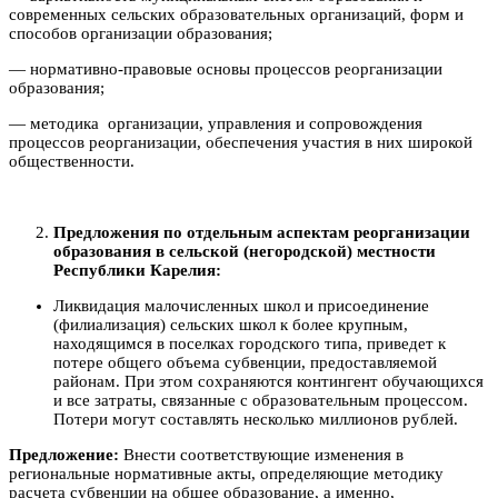
современных сельских образовательных организаций, форм и
способов организации образования;
— нормативно-правовые основы процессов реорганизации
образования;
— методика организации, управления и сопровождения
процессов реорганизации, обеспечения участия в них широкой
общественности.
Предложения по отдельным аспектам реорганизации
образования в сельской (негородской) местности
Республики Карелия:
Ликвидация малочисленных школ и присоединение
(филиализация) сельских школ к более крупным,
находящимся в поселках городского типа, приведет к
потере общего объема субвенции, предоставляемой
районам. При этом сохраняются контингент обучающихся
и все затраты, связанные с образовательным процессом.
Потери могут составлять несколько миллионов рублей.
Предложение:
Внести соответствующие изменения в
региональные нормативные акты, определяющие методику
расчета субвенции на общее образование, а именно,