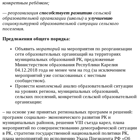
конкретным ребёнком;
— реорганизация
способствует развитию
сельской
образовательной организации (школы) и
улучшению
социокультурной образовательной ситуации сельского
поселения.
Предложения общего порядка:
Объявить
мораторий
на мероприятия по реорганизации
сети образовательных организаций на территориях
муниципальных образований РК, предложенные
Министерством образования Республики Карелия
04.12.2018 года не менее чем на год (за исключением
мероприятий уже согласованных с местным
сообществом).
Провести
комплексный
анализ образовательной ситуации
на уровнях региона, муниципальных образований,
сельских поселений, конкретной сельской образовательной
организации:
– на основе уже принятых региональных программ и решений:
программ социально- экономического развития РК и
муниципальных районов, решения VIII съезда карел, плана
мероприятий по совершенствованию демографической ситуации
в РК, стратегии государственной национальной политики РК,
плана мероприятий по исполнению Указа Президента РФ «Об