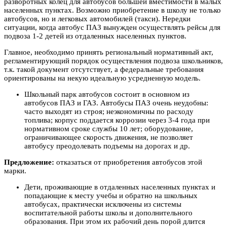
разворотных колец для автобусов большей вместимости в малых
населенных пунктах. Возможно приобретение в школу не только
автобусов, но и легковых автомобилей (такси). Нередки
ситуации, когда автобус ПАЗ вынужден осуществлять рейсы для
подвоза 1-2 детей из отдаленных населенных пунктов.
Главное, необходимо принять региональный нормативный акт,
регламентирующий порядок осуществления подвоза школьников,
т.к. такой документ отсутствует, а федеральные требования
ориентированы на некую идеальную усредненную модель.
Школьный парк автобусов состоит в основном из
автобусов ПАЗ и ГАЗ. Автобусы ПАЗ очень неудобны:
часто выходят из строя; неэкономичны по расходу
топлива; корпус поддается коррозии через 3-4 года при
нормативном сроке службы 10 лет; оборудование,
ограничивающее скорость движения, не позволяет
автобусу преодолевать подъемы на дорогах и др.
Предложение:
отказаться от приобретения автобусов этой
марки.
Дети, проживающие в отдаленных населенных пунктах и
попадающие к месту учебы и обратно на школьных
автобусах, практически исключены из системы
воспитательной работы школы и дополнительного
образования. При этом их рабочий день порой длится