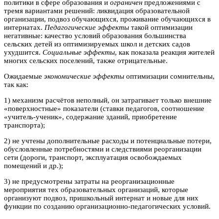
политики в сфере образования и
ограничен
предложениями с
тремя вариантами решений: ликвидация образовательной
организации, подвоз обучающихся, проживание обучающихся в
интернатах.
Педагогические эффекты
такой оптимизации
негативные: качество условий образования большинства
сельских детей из оптимизируемых школ и детских садов
ухудшится.
Социальные эффекты
, как показала реакция жителей
многих сельских поселений, также отрицательные.
Ожидаемые
экономические эффекты
оптимизации сомнительны,
так как:
1) механизм расчётов неполный, он затрагивает только внешние
«поверхностные» показатели (ставки педагогов, соотношение
«учитель-ученик», содержание зданий, приобретение
транспорта);
2) не учтены дополнительные расходы и потенциальные потери,
обусловленные потребностями и следствиями реорганизации
сети (дороги, транспорт, эксплуатация освобождаемых
помещений и др.);
3) не предусмотрены затраты на реорганизационные
мероприятия тех образовательных организаций, которые
организуют подвоз, пришкольный интернат и новые для них
функции по созданию организационно-педагогических условий.