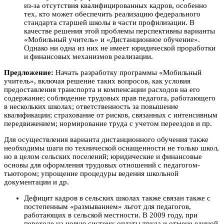
из-за отсутствия квалифицированных кадров, особенно
тех, кто может обеспечить реализацию федерального
стандарта старшей школы в части профилизации. В
качестве решения этой проблемы перспективны варианты
«Мобильный учитель» и «Дистанционное обучение».
Однако ни одна из них не имеет юридической проработки
и финансовых механизмов реализации.
Предложение:
Начать разработку программы «Мобильный
учитель», включая решение таких вопросов, как условия
предоставления транспорта и компенсации расходов на его
содержание; соблюдение трудовых прав педагога, работающего
в нескольких школах; ответственность за повышение
квалификации; страхование от рисков, связанных с интенсивным
передвижением; нормирование труда с учетом переездов и пр.
Для осуществления варианта дистанционного обучения также
необходимы шаги по технической оснащенности не только школ,
но в целом сельских поселений; юридические и финансовые
основы для оформления трудовых отношений с педагогом-
тьютором; упрощение процедуры ведения школьной
документации и др.
Дефицит кадров в сельских школах также связан также с
постепенным «размыванием» льгот для педагогов,
работающих в сельской местности. В 2009 году, при
переходе на новую систему оплаты труда и отмене единой