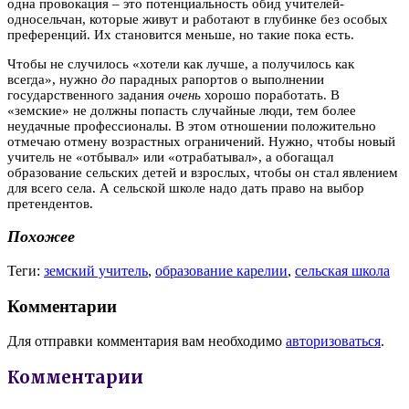
одна провокация – это потенциальность обид учителей-
односельчан, которые живут и работают в глубинке без особых
преференций. Их становится меньше, но такие пока есть.
Чтобы не случилось «хотели как лучше, а получилось как
всегда», нужно
до
парадных рапортов о выполнении
государственного задания
очень
хорошо поработать. В
«земские» не должны попасть случайные люди, тем более
неудачные профессионалы. В этом отношении положительно
отмечаю отмену возрастных ограничений. Нужно, чтобы новый
учитель не «отбывал» или «отрабатывал», а обогащал
образование сельских детей и взрослых, чтобы он стал явлением
для всего села. А сельской школе надо дать право на выбор
претендентов.
Похожее
Теги:
земский учитель
,
образование карелии
,
сельская школа
Комментарии
Для отправки комментария вам необходимо
авторизоваться
.
Комментарии