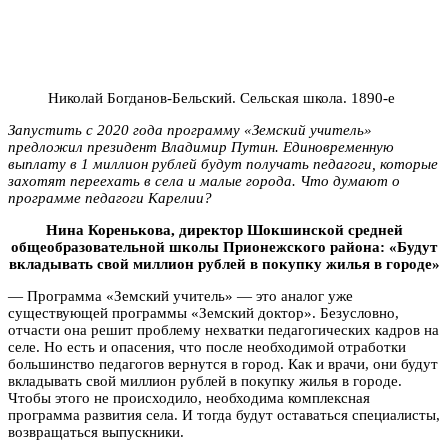
Николай Богданов-Бельский. Сельская школа. 1890-е
Запустить с 2020 года программу «Земский учитель»
предложил президент Владимир Путин. Единовременную
выплату в 1 миллион рублей будут получать педагоги, которые
захотят переехать в села и малые города. Что думают о
программе педагоги Карелии?
Нина Коренькова, директор Шокшинской средней
общеобразовательной школы Прионежского района: «Будут
вкладывать свой миллион рублей в покупку жилья в городе»
— Программа «Земский учитель» — это аналог уже
существующей программы «Земский доктор». Безусловно,
отчасти она решит проблему нехватки педагогических кадров на
селе. Но есть и опасения, что после необходимой отработки
большинство педагогов вернутся в город. Как и врачи, они будут
вкладывать свой миллион рублей в покупку жилья в городе.
Чтобы этого не происходило, необходима комплексная
программа развития села. И тогда будут оставаться специалисты,
возвращаться выпускники.