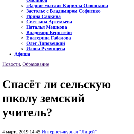
Озолиной
«Задние мысли» Кирилла Олюшкина
Застолье с Владимиром Софиенко
Ирина Савкина
Светлана Артемьева
Наталья Мешкова
Владимир Берштейн
Екатерина Габалова
Олег Липовецкий
Илона Румянцева
Афиша
Новости
,
Образование
Спасёт ли сельскую
школу земский
учитель?
4 марта 2019 14:45
Интернет-журнал "Лицей"