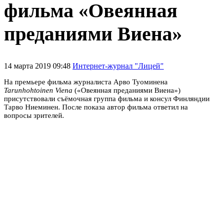
фильма «Овеянная
преданиями Виена»
14 марта 2019 09:48
Интернет-журнал "Лицей"
На премьере фильма журналиста Арво Туоминена
Tarunhohtoinen Viena
(«Овеянная преданиями Виена»)
присутствовали съёмочная группа фильма и консул Финляндии
Тарво Ниеминен. После показа автор фильма ответил на
вопросы зрителей.