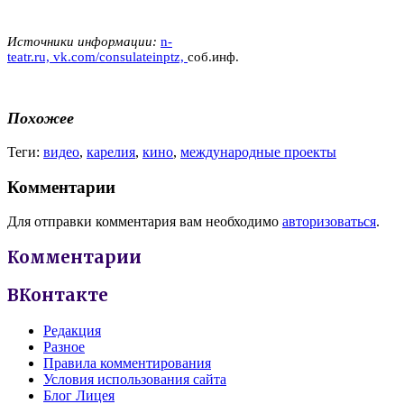
Источники информации:
n-
teatr.ru,
vk.com/consulateinptz,
соб.инф.
Похожее
Теги:
видео
,
карелия
,
кино
,
международные проекты
Комментарии
Для отправки комментария вам необходимо
авторизоваться
.
Комментарии
ВКонтакте
Редакция
Разное
Правила комментирования
Условия использования сайта
Блог Лицея