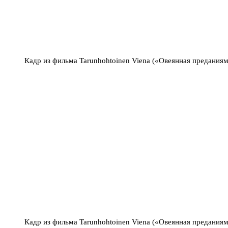
Кадр из фильма Tarunhohtoinen Viena («Овеянная предания
Кадр из фильма Tarunhohtoinen Viena («Овеянная предания