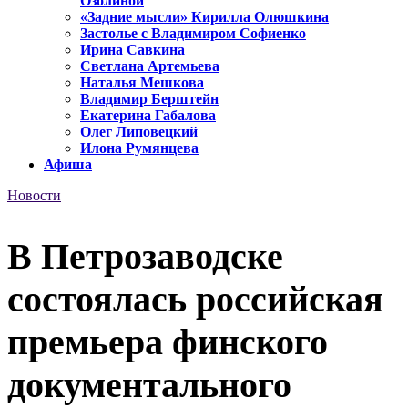
Озолиной
«Задние мысли» Кирилла Олюшкина
Застолье с Владимиром Софиенко
Ирина Савкина
Светлана Артемьева
Наталья Мешкова
Владимир Берштейн
Екатерина Габалова
Олег Липовецкий
Илона Румянцева
Афиша
Новости
В Петрозаводске
состоялась российская
премьера финского
документального