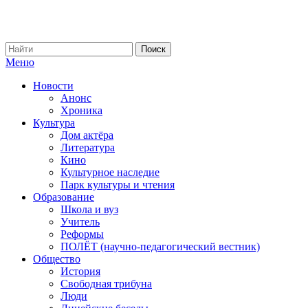
Меню
Новости
Анонс
Хроника
Культура
Дом актёра
Литература
Кино
Культурное наследие
Парк культуры и чтения
Образование
Школа и вуз
Учитель
Реформы
ПОЛЁТ (научно-педагогический вестник)
Общество
История
Свободная трибуна
Люди