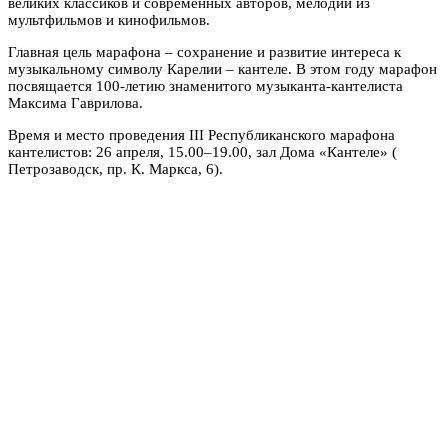
великих классиков и современных авторов, мелодии из
мультфильмов и кинофильмов.
Главная цель марафона – сохранение и развитие интереса к
музыкальному символу Карелии – кантеле.
В этом году марафон
посвящается 100-летию
знаменитого музыканта-кантелиста
Максима Гаврилова.
Время и место проведения III Республиканского марафона
кантелистов: 26 апреля, 15.00–19.00, зал Дома «Кантеле» (
Петрозаводск, пр. К. Маркса, 6).