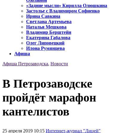
Озолиной
«Задние мысли» Кирилла Олюшкина
Застолье с Владимиром Софиенко
Ирина Савкина
Светлана Артемьева
Наталья Мешкова
Владимир Берштейн
Екатерина Габалова
Олег Липовецкий
Илона Румянцева
Афиша
Афиша Петрозаводска
,
Новости
В Петрозаводске
пройдёт марафон
кантелистов
25 апреля 2019 10:15
Интернет-журнал "Лицей"