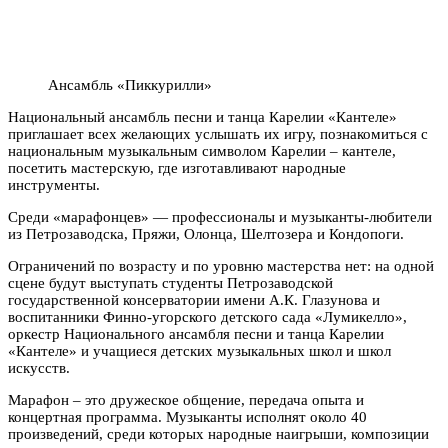
Ансамбль «Пиккурилли»
Национальный ансамбль песни и танца Карелии «Кантеле»
приглашает всех желающих услышать их игру, познакомиться с
национальным музыкальным символом Карелии – кантеле,
посетить мастерскую, где изготавливают народные
инструменты.
Среди «марафонцев» — профессионалы и музыканты-любители
из Петрозаводска, Пряжи, Олонца, Шелтозера и Кондопоги.
Ограничений по возрасту и по уровню мастерства нет: на одной
сцене будут выступать студенты Петрозаводской
государственной консерватории имени А.К. Глазунова и
воспитанники Финно-угорского детского сада «Лумикелло»,
оркестр Национального ансамбля песни и танца Карелии
«Кантеле» и учащиеся детских музыкальных школ и школ
искусств.
Марафон – это дружеское общение, передача опыта и
концертная программа. Музыканты исполнят около 40
произведений, среди которых народные наигрыши, композиции