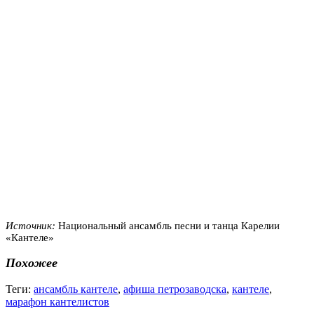
Источник:
Национальный ансамбль песни и танца Карелии
«Кантеле»
Похожее
Теги:
ансамбль кантеле
,
афиша петрозаводска
,
кантеле
,
марафон кантелистов