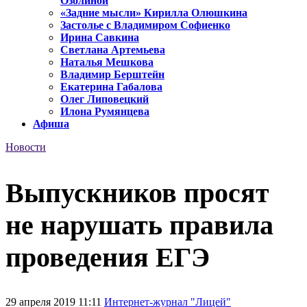
Озолиной
«Задние мысли» Кирилла Олюшкина
Застолье с Владимиром Софиенко
Ирина Савкина
Светлана Артемьева
Наталья Мешкова
Владимир Берштейн
Екатерина Габалова
Олег Липовецкий
Илона Румянцева
Афиша
Новости
Выпускников просят
не нарушать правила
проведения ЕГЭ
29 апреля 2019 11:11
Интернет-журнал "Лицей"