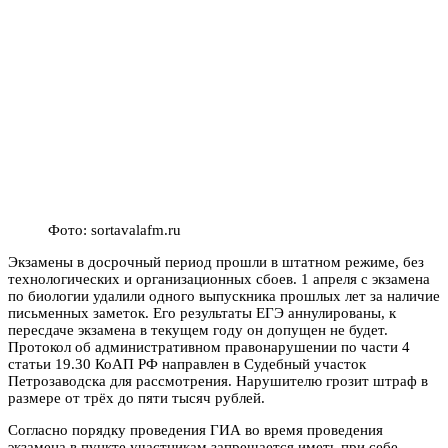
Фото: sortavalafm.ru
Экзамены в досрочный период прошли в штатном режиме, без
технологических и организационных сбоев. 1 апреля с экзамена
по биологии удалили одного выпускника прошлых лет за наличие
письменных заметок. Его результаты ЕГЭ аннулированы, к
пересдаче экзамена в текущем году он допущен не будет.
Протокол об административном правонарушении по части 4
статьи 19.30 КоАП РФ направлен в Судебный участок
Петрозаводска для рассмотрения. Нарушителю грозит штраф в
размере от трёх до пяти тысяч рублей.
Согласно порядку проведения ГИА во время проведения
экзамена в пункте участникам запрещается иметь при себе