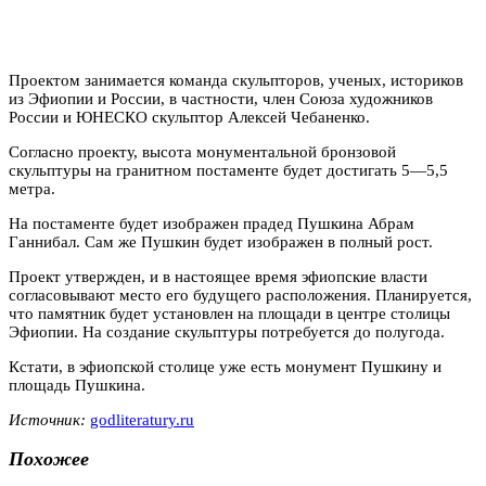
Проектом занимается команда скульпторов, ученых, историков
из Эфиопии и России, в частности, член Союза художников
России и ЮНЕСКО скульптор Алексей Чебаненко.
Согласно проекту, высота монументальной бронзовой
скульптуры на гранитном постаменте будет достигать 5—5,5
метра.
На постаменте будет изображен прадед Пушкина Абрам
Ганнибал. Сам же Пушкин будет изображен в полный рост.
Проект утвержден, и в настоящее время эфиопские власти
согласовывают место его будущего расположения. Планируется,
что памятник будет установлен на площади в центре столицы
Эфиопии. На создание скульптуры потребуется до полугода.
Кстати, в эфиопской столице уже есть монумент Пушкину и
площадь Пушкина.
Источник:
godliteratury.ru
Похожее