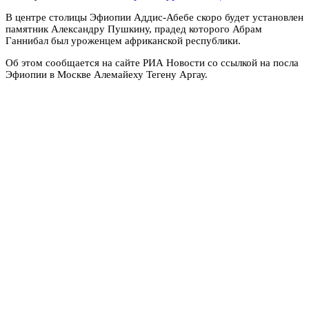
В центре столицы Эфиопии Аддис-Абебе скоро будет установлен
памятник Александру Пушкину, прадед которого Абрам
Ганнибал был уроженцем африканской республики.
Об этом сообщается на сайте РИА Новости со ссылкой на посла
Эфиопии в Москве Алемайеху Тегену Аргау.