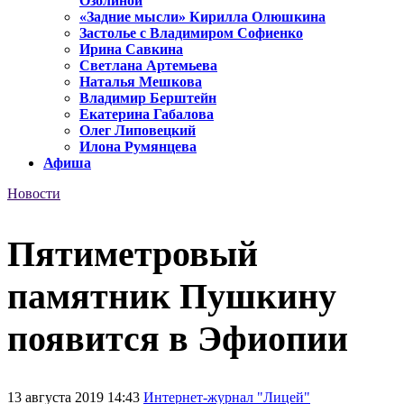
Озолиной
«Задние мысли» Кирилла Олюшкина
Застолье с Владимиром Софиенко
Ирина Савкина
Светлана Артемьева
Наталья Мешкова
Владимир Берштейн
Екатерина Габалова
Олег Липовецкий
Илона Румянцева
Афиша
Новости
Пятиметровый
памятник Пушкину
появится в Эфиопии
13 августа 2019 14:43
Интернет-журнал "Лицей"