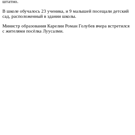
штатно.
В школе обучалось 23 ученика, и 9 малышей посещали детский
сад, расположенный в здании школы.
Министр образования Карелии Роман Голубев вчера встретился
с жителями посёлка Луусалми.