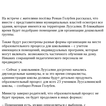
На встрече с жителями посёлка Роман Голубев рассказал, что
вместе с представителями муниципальных властей осмотрел все
здания, которые имеются на территории Луусалми. В ближайшее
время будет подобрано помещение для организации дошкольной
группы.
Также будут рассмотрены разные формы организации на месте
образовательного процесса для школьников – с учетом
имеющихся помещений, индивидуальных программ, которые
могут включать возможность частичного обучения на дому.
Никаких сокращений педагогического персонала не
предвидится.
— Сейчас у школьников Луусалми досрочно начались
двухнедельные каникулы, и за это время специалисты,
администрация школы должны будут детально продумать
образовательный процесс для всех 23 учеников Луусалминской
школы, – сообщил Роман Голубев.
Министр заверил родителей, что образовательный процесс не
будет прерван, он будет продолжен в иных формах:
– Помещения есть, нужно определиться с выбором, с