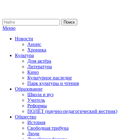
Меню
Новости
Анонс
Хроника
Культура
Дом актёра
Литература
Кино
Культурное наследие
Парк культуры и чтения
Образование
Школа и вуз
Учитель
Реформы
ПОЛЁТ (научно-педагогический вестник)
Общество
История
Свободная трибуна
Люди