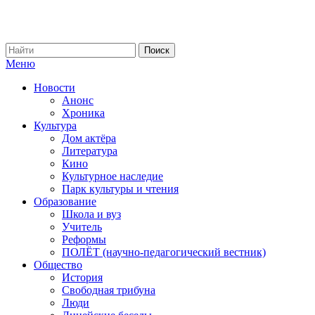
Меню
Новости
Анонс
Хроника
Культура
Дом актёра
Литература
Кино
Культурное наследие
Парк культуры и чтения
Образование
Школа и вуз
Учитель
Реформы
ПОЛЁТ (научно-педагогический вестник)
Общество
История
Свободная трибуна
Люди