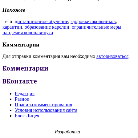
Похожее
Теги:
дистанционное обучение
,
здоровье школьников
,
карантин
,
образование карелии
,
ограничительные меры
,
пандемия коронавируса
Комментарии
Для отправки комментария вам необходимо
авторизоваться
.
Комментарии
ВКонтакте
Редакция
Разное
Правила комментирования
Условия использования сайта
Блог Лицея
Разработка