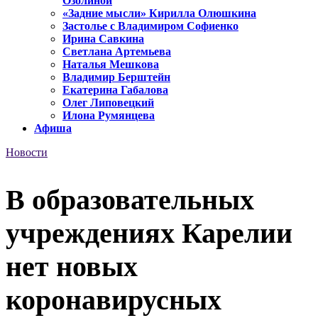
Озолиной
«Задние мысли» Кирилла Олюшкина
Застолье с Владимиром Софиенко
Ирина Савкина
Светлана Артемьева
Наталья Мешкова
Владимир Берштейн
Екатерина Габалова
Олег Липовецкий
Илона Румянцева
Афиша
Новости
В образовательных
учреждениях Карелии
нет новых
коронавирусных