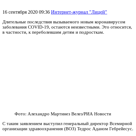
16 сентября 2020 09:36
Интернет-журнал "Лицей"
Длительные последствия вызываемого новым коронавирусом
заболевания COVID-19, остаются неизвестными. Это относится,
в частности, к переболевшим детям и подросткам.
Фото: Алехандро Мартинез Велез/РИА Новости
С таким заявлением выступил генеральный директор Всемирной
организации здравоохранения (ВОЗ) Тедрос Аданом Гебрейесус.