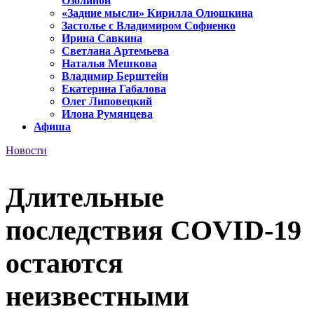
Озолиной
«Задние мысли» Кирилла Олюшкина
Застолье с Владимиром Софиенко
Ирина Савкина
Светлана Артемьева
Наталья Мешкова
Владимир Берштейн
Екатерина Габалова
Олег Липовецкий
Илона Румянцева
Афиша
Новости
Длительные
последствия COVID-19
остаются
неизвестными