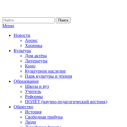
Меню
Новости
Анонс
Хроника
Культура
Дом актёра
Литература
Кино
Культурное наследие
Парк культуры и чтения
Образование
Школа и вуз
Учитель
Реформы
ПОЛЁТ (научно-педагогический вестник)
Общество
История
Свободная трибуна
Люди