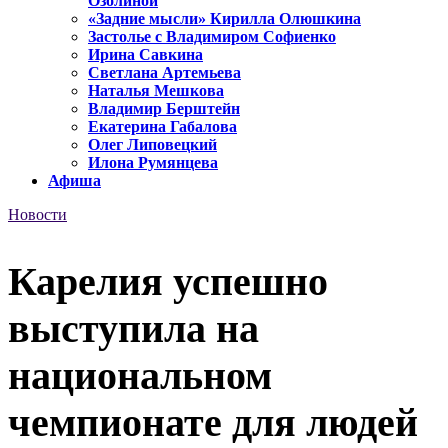
Озолиной
«Задние мысли» Кирилла Олюшкина
Застолье с Владимиром Софиенко
Ирина Савкина
Светлана Артемьева
Наталья Мешкова
Владимир Берштейн
Екатерина Габалова
Олег Липовецкий
Илона Румянцева
Афиша
Новости
Карелия успешно
выступила на
национальном
чемпионате для людей