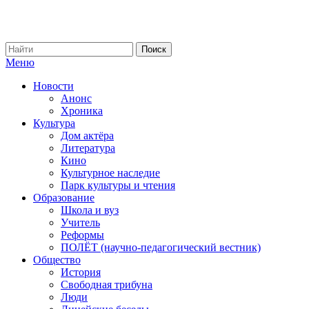
Меню
Новости
Анонс
Хроника
Культура
Дом актёра
Литература
Кино
Культурное наследие
Парк культуры и чтения
Образование
Школа и вуз
Учитель
Реформы
ПОЛЁТ (научно-педагогический вестник)
Общество
История
Свободная трибуна
Люди