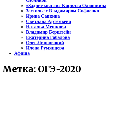
Озолиной
«Задние мысли» Кирилла Олюшкина
Застолье с Владимиром Софиенко
Ирина Савкина
Светлана Артемьева
Наталья Мешкова
Владимир Берштейн
Екатерина Габалова
Олег Липовецкий
Илона Румянцева
Афиша
Метка:
ОГЭ-2020