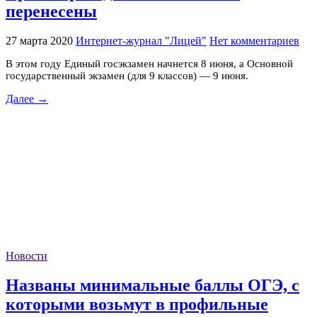
перенесены
27 марта 2020
Интернет-журнал "Лицей"
Нет комментариев
В этом году Единый госэкзамен начнется 8 июня, а Основной
государственный экзамен (для 9 классов) — 9 июня.
Далее →
Новости
Названы минимальные баллы ОГЭ, с
которыми возьмут в профильные