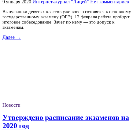
9 января 2020
Интернет-журнал "Лицей"
Нет комментариев
Выпускники девятых классов уже вовсю готовятся к основному
государственному экзамену (ОГЭ). 12 февраля ребята пройдут
итоговое собеседование. Зачет по нему — это допуск к
экзаменам.
Далее →
Новости
Утверждено расписание экзаменов на
2020 год